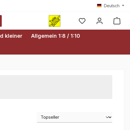
Deutsch
Ware
d kleiner
Allgemein 1:8 / 1:10