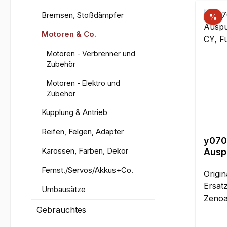
Bremsen, Stoßdämpfer
%
Motoren & Co.
Motoren - Verbrenner und
Zubehör
Motoren - Elektro und
Zubehör
Kupplung & Antrieb
Reifen, Felgen, Adapter
y070
Karossen, Farben, Dekor
Ausp
Zenoa
Fernst./Servos/Akkus+Co.
Origin
Ersatz
Umbausätze
Zeno
Gebrauchtes
G230/
CY / 