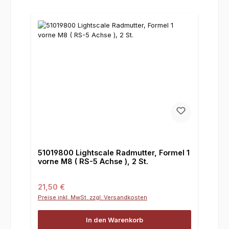
51019800 Lightscale Radmutter, Formel 1
vorne M8 ( RS-5 Achse ), 2 St.
Regulärer Preis:
21,50 €
Preise inkl. MwSt. zzgl. Versandkosten
In den Warenkorb