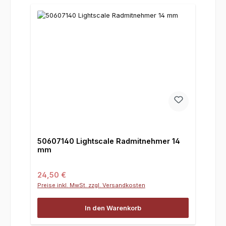
50607140 Lightscale Radmitnehmer 14
mm
Regulärer Preis:
24,50 €
Preise inkl. MwSt. zzgl. Versandkosten
In den Warenkorb