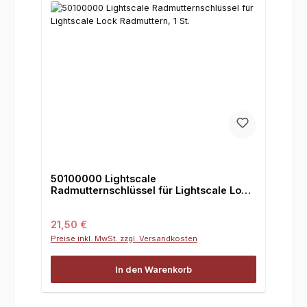
50100000 Lightscale
Radmutternschlüssel für Lightscale Lock
Radmuttern, 1 St.
Regulärer Preis:
21,50 €
Preise inkl. MwSt. zzgl. Versandkosten
In den Warenkorb