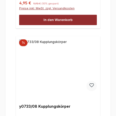
Verkaufspreis:
Regulärer Preis:
4,95 €
9,90 €
(50% gespart)
Preise inkl. MwSt. zzgl. Versandkosten
In den Warenkorb
%
y0733/08 Kupplungskörper