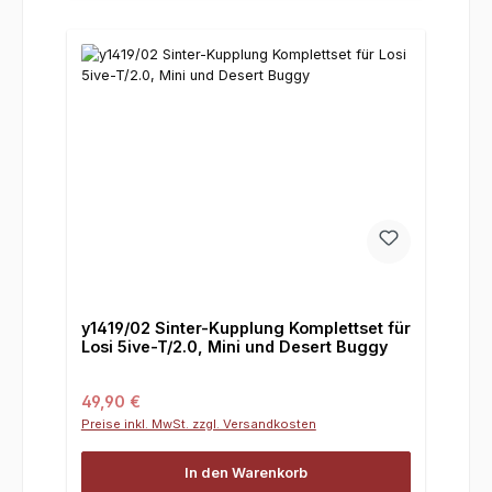
y1419/02 Sinter-Kupplung Komplettset für
Losi 5ive-T/2.0, Mini und Desert Buggy
Regulärer Preis:
49,90 €
Preise inkl. MwSt. zzgl. Versandkosten
In den Warenkorb