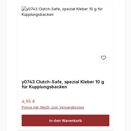
y0743 Clutch-Safe, spezial Kleber 10 g
für Kupplungsbacken
Regulärer Preis:
4,95 €
Preise inkl. MwSt. zzgl. Versandkosten
In den Warenkorb