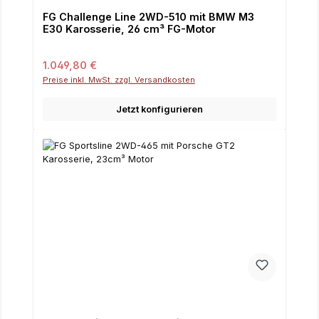
FG Challenge Line 2WD-510 mit BMW M3
E30 Karosserie, 26 cm³ FG-Motor
Regulärer Preis:
1.049,80 €
Preise inkl. MwSt. zzgl. Versandkosten
Jetzt konfigurieren