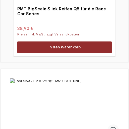
PMT BigScale Slick Reifen Q5 für die Race
Car Series
Regulärer Preis:
38,90 €
Preise inkl. MwSt. zzgl. Versandkosten
In den Warenkorb