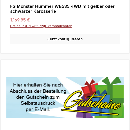
FG Monster Hummer WB535 4WD mit gelber oder
schwarzer Karosserie
Regulärer Preis:
1.169,95 €
Preise inkl. MwSt. zzgl. Versandkosten
Jetzt konfigurieren