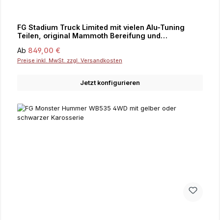
FG Stadium Truck Limited mit vielen Alu-Tuning
Teilen, original Mammoth Bereifung und
Chromfelgen,
Regulärer Preis:
Ab
849,00 €
Preise inkl. MwSt. zzgl. Versandkosten
Jetzt konfigurieren