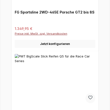
FG Sportsline 2WD-465E Porsche GT2 bis 8S
Regulärer Preis:
1.349,95 €
Preise inkl. MwSt. zzgl. Versandkosten
Jetzt konfigurieren