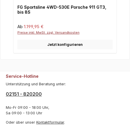
FG Sportsline 4WD-530E Porsche 911 GT3,
bis 8S
Regulärer Preis:
Ab
1.199,95 €
Preise inkl. MwSt. zzgl. Versandkosten
Jetzt konfigurieren
Service-Hotline
Unterstützung und Beratung unter:
02151 - 820200
Mo-Fr 09:00 - 18:00 Uhr,
Sa 09:00 - 13:00 Uhr
Oder über unser
Kontaktformular
.