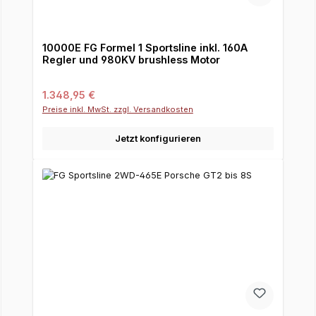
10000E FG Formel 1 Sportsline inkl. 160A
Regler und 980KV brushless Motor
Regulärer Preis:
1.348,95 €
Preise inkl. MwSt. zzgl. Versandkosten
Jetzt konfigurieren