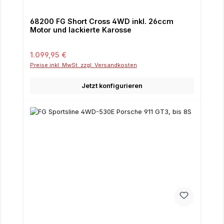
68200 FG Short Cross 4WD inkl. 26ccm
Motor und lackierte Karosse
Regulärer Preis:
1.099,95 €
Preise inkl. MwSt. zzgl. Versandkosten
Jetzt konfigurieren