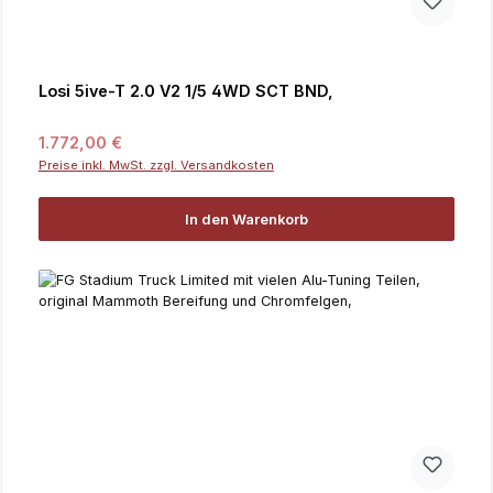
Losi 5ive-T 2.0 V2 1/5 4WD SCT BND,
Regulärer Preis:
1.772,00 €
Preise inkl. MwSt. zzgl. Versandkosten
In den Warenkorb