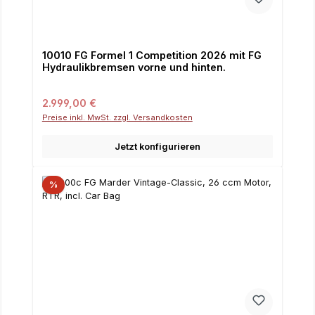
10010 FG Formel 1 Competition 2026 mit FG
Hydraulikbremsen vorne und hinten.
Regulärer Preis:
2.999,00 €
Preise inkl. MwSt. zzgl. Versandkosten
Jetzt konfigurieren
%