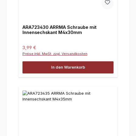
ARA723430 ARRMA Schraube mit
Innensechskant M4x30mm
Regulärer Preis:
3,99 €
Preise inkl. MwSt. zzgl. Versandkosten
In den Warenkorb