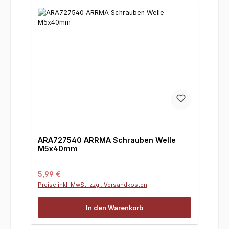
ARA727540 ARRMA Schrauben Welle
M5x40mm
Regulärer Preis:
5,99 €
Preise inkl. MwSt. zzgl. Versandkosten
In den Warenkorb