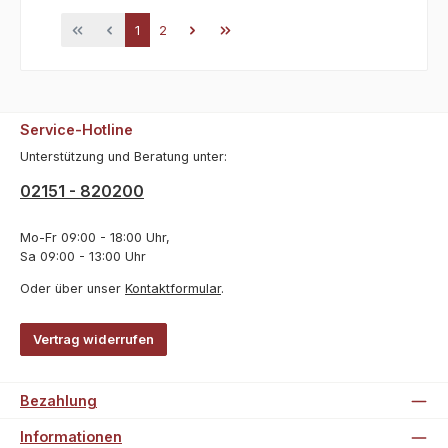
Seite
Seite
1
2
Service-Hotline
Unterstützung und Beratung unter:
02151 - 820200
Mo-Fr 09:00 - 18:00 Uhr,
Sa 09:00 - 13:00 Uhr
Oder über unser
Kontaktformular
.
Vertrag widerrufen
Bezahlung
Informationen