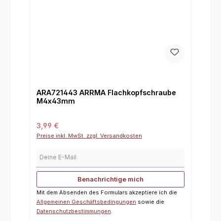
ARA721443 ARRMA Flachkopfschraube
M4x43mm
Regulärer Preis:
3,99 €
Preise inkl. MwSt. zzgl. Versandkosten
Deine E-Mail
Benachrichtige mich
Mit dem Absenden des Formulars akzeptiere ich die
Allgemeinen Geschäftsbedingungen
sowie die
Datenschutzbestimmungen
.