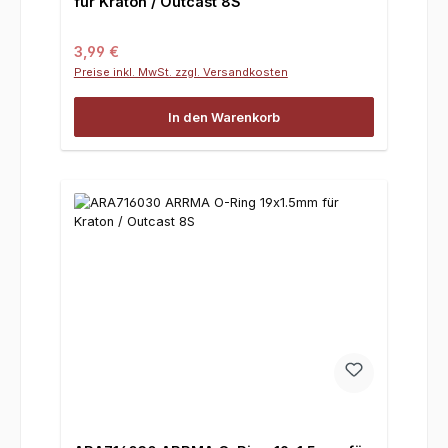
für Kraton / Outcast 8S
Regulärer Preis:
3,99 €
Preise inkl. MwSt. zzgl. Versandkosten
In den Warenkorb