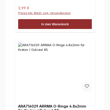
Regulärer Preis:
3,99 €
Preise inkl. MwSt. zzgl. Versandkosten
In den Warenkorb
ARA716029 ARRMA O-Ringe 4.8x2mm