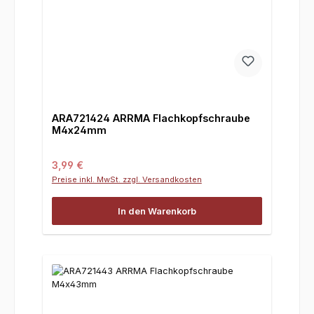
ARA721424 ARRMA Flachkopfschraube
M4x24mm
Regulärer Preis:
3,99 €
Preise inkl. MwSt. zzgl. Versandkosten
In den Warenkorb