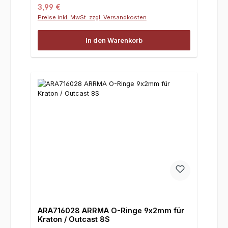
Regulärer Preis:
3,99 €
Preise inkl. MwSt. zzgl. Versandkosten
In den Warenkorb
ARA716028 ARRMA O-Ringe 9x2mm für
Kraton / Outcast 8S