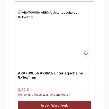
ARA709056 ARRMA Unterlegscheibe
8x16x1mm
Regulärer Preis:
3,99 €
Preise inkl. MwSt. zzgl. Versandkosten
In den Warenkorb