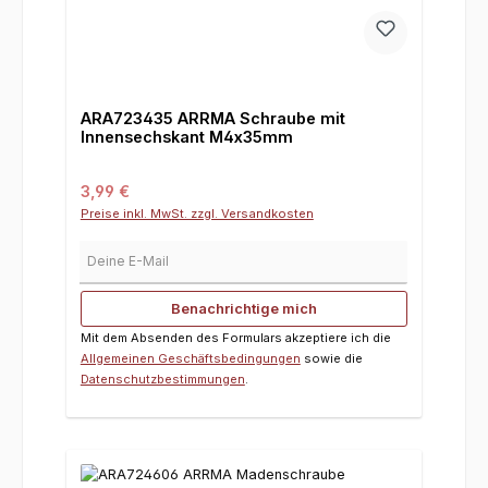
ARA723435 ARRMA Schraube mit
Innensechskant M4x35mm
Regulärer Preis:
3,99 €
Preise inkl. MwSt. zzgl. Versandkosten
Deine E-Mail
Benachrichtige mich
Mit dem Absenden des Formulars akzeptiere ich die
Allgemeinen Geschäftsbedingungen
sowie die
Datenschutzbestimmungen
.