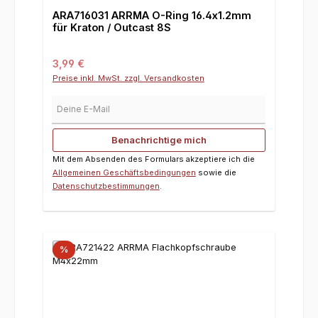
ARA716031 ARRMA O-Ring 16.4x1.2mm
für Kraton / Outcast 8S
Regulärer Preis:
3,99 €
Preise inkl. MwSt. zzgl. Versandkosten
Deine E-Mail
Benachrichtige mich
Mit dem Absenden des Formulars akzeptiere ich die
Allgemeinen Geschäftsbedingungen
sowie die
Datenschutzbestimmungen
.
%