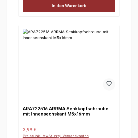
In den Warenkorb
ARA722516 ARRMA Senkkopfschraube
mit Innensechskant M5x16mm
Regulärer Preis:
3,99 €
Preise inkl. MwSt. zzgl. Versandkosten