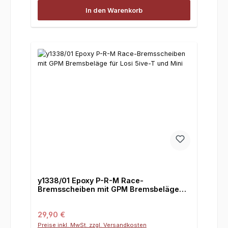
In den Warenkorb
y1338/01 Epoxy P-R-M Race-
Bremsscheiben mit GPM Bremsbeläge
für Losi 5ive-T und Mini
Regulärer Preis:
29,90 €
Preise inkl. MwSt. zzgl. Versandkosten