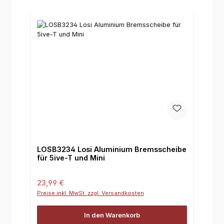
LOSB3234 Losi Aluminium Bremsscheibe
für 5ive-T und Mini
Regulärer Preis:
23,99 €
Preise inkl. MwSt. zzgl. Versandkosten
In den Warenkorb