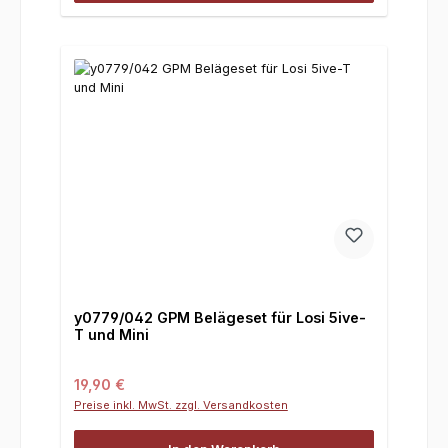
y0779/042 GPM Belägeset für Losi 5ive-
T und Mini
Regulärer Preis:
19,90 €
Preise inkl. MwSt. zzgl. Versandkosten