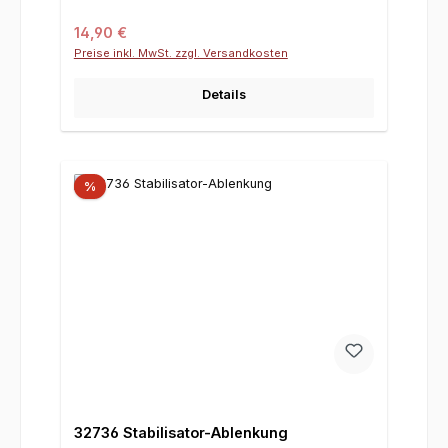
Regulärer Preis:
14,90 €
Preise inkl. MwSt. zzgl. Versandkosten
Details
%
32736 Stabilisator-Ablenkung