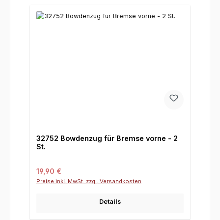
32752 Bowdenzug für Bremse vorne - 2
St.
Regulärer Preis:
19,90 €
Preise inkl. MwSt. zzgl. Versandkosten
Details