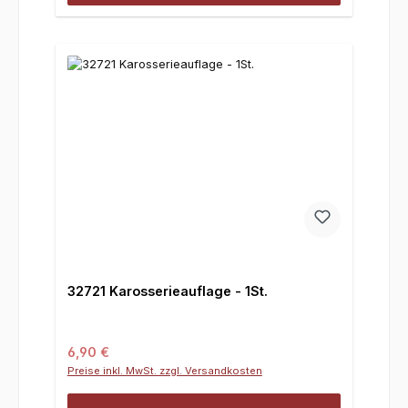
32721 Karosserieauflage - 1St.
Regulärer Preis:
6,90 €
Preise inkl. MwSt. zzgl. Versandkosten