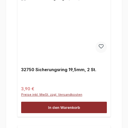
32750 Sicherungsring 19,5mm, 2 St.
Regulärer Preis:
3,90 €
Preise inkl. MwSt. zzgl. Versandkosten
In den Warenkorb