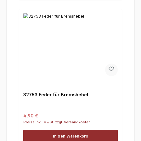
32753 Feder für Bremshebel
Regulärer Preis:
4,90 €
Preise inkl. MwSt. zzgl. Versandkosten
In den Warenkorb