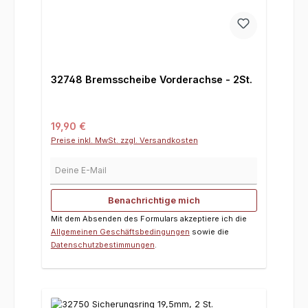
32748 Bremsscheibe Vorderachse - 2St.
Regulärer Preis:
19,90 €
Preise inkl. MwSt. zzgl. Versandkosten
Deine E-Mail
Benachrichtige mich
Mit dem Absenden des Formulars akzeptiere ich die
Allgemeinen Geschäftsbedingungen
sowie die
Datenschutzbestimmungen
.