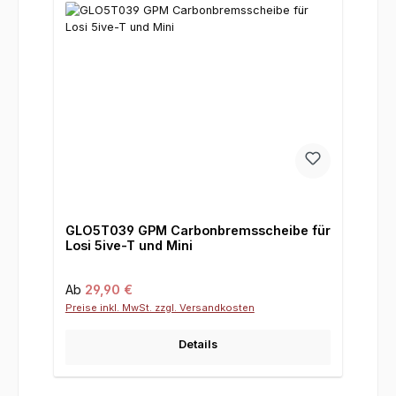
GLO5T039 GPM Carbonbremsscheibe für
Losi 5ive-T und Mini
Regulärer Preis:
Ab
29,90 €
Preise inkl. MwSt. zzgl. Versandkosten
Details