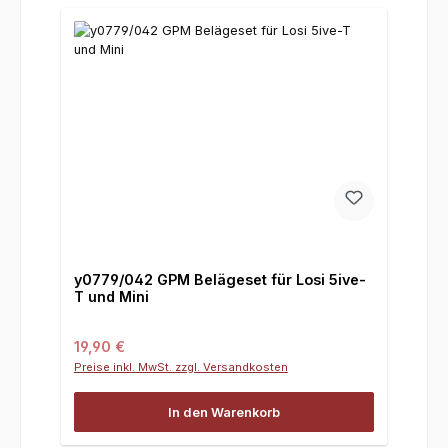
y0779/042 GPM Belägeset für Losi 5ive-
T und Mini
Regulärer Preis:
19,90 €
Preise inkl. MwSt. zzgl. Versandkosten
In den Warenkorb