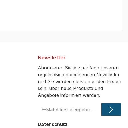
Newsletter
Abonnieren Sie jetzt einfach unseren
regelmäßig erscheinenden Newsletter
und Sie werden stets unter den Ersten
sein, über neue Produkte und
Angebote informiert werden.
E-
Mail-
Adresse
Datenschutz
*