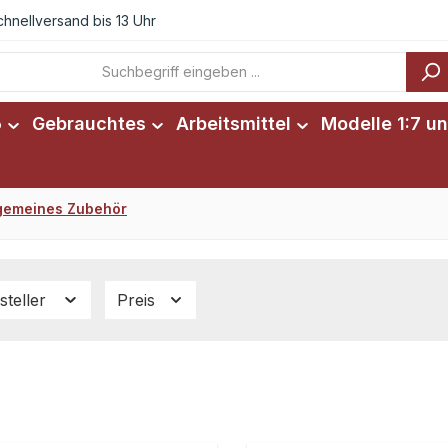
chnellversand bis 13 Uhr
6
Gebrauchtes
Arbeitsmittel
Modelle 1:7 un
lgemeines Zubehör
steller
Preis