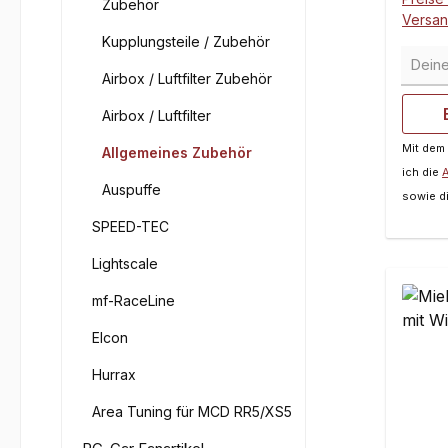
Zubehör
Versa
Kupplungsteile / Zubehör
Deine 
Airbox / Luftfilter Zubehör
Airbox / Luftfilter
Mit dem
Allgemeines Zubehör
ich die
Auspuffe
sowie d
SPEED-TEC
Lightscale
mf-RaceLine
Elcon
Hurrax
Area Tuning für MCD RR5/XS5