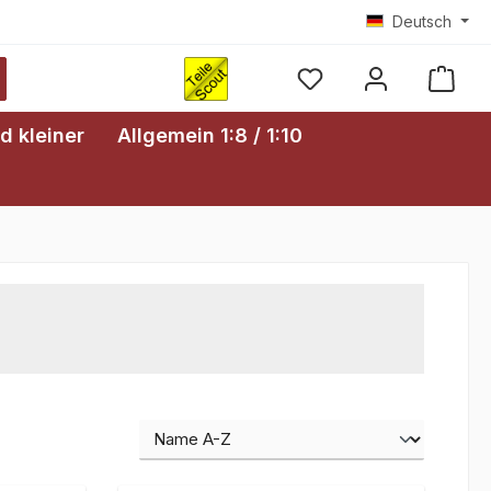
Deutsch
Ware
d kleiner
Allgemein 1:8 / 1:10