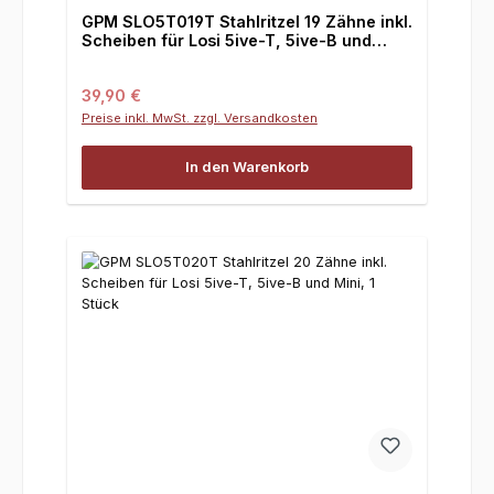
GPM SLO5T019T Stahlritzel 19 Zähne inkl.
Scheiben für Losi 5ive-T, 5ive-B und
Mini, 1 Stück
Regulärer Preis:
39,90 €
Preise inkl. MwSt. zzgl. Versandkosten
In den Warenkorb