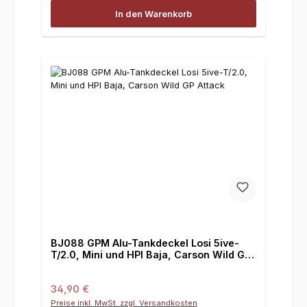
In den Warenkorb
BJ088 GPM Alu-Tankdeckel Losi 5ive-
T/2.0, Mini und HPI Baja, Carson Wild GP
Attack
Regulärer Preis:
34,90 €
Preise inkl. MwSt. zzgl. Versandkosten