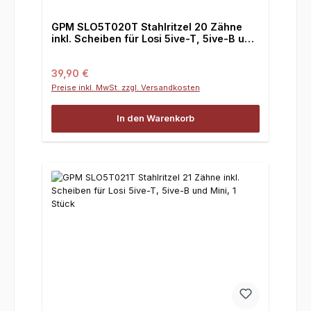
GPM SLO5T020T Stahlritzel 20 Zähne
inkl. Scheiben für Losi 5ive-T, 5ive-B und
Mini, 1 Stück
Regulärer Preis:
39,90 €
Preise inkl. MwSt. zzgl. Versandkosten
In den Warenkorb