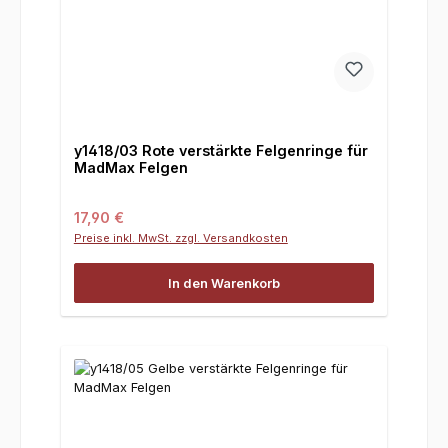
y1418/03 Rote verstärkte Felgenringe für
MadMax Felgen
Regulärer Preis:
17,90 €
Preise inkl. MwSt. zzgl. Versandkosten
In den Warenkorb