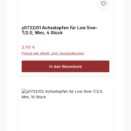
y0722/01 Achsstopfen für Losi 5ive-
T/2.0, Mini, 4 Stück
Regulärer Preis:
3,90 €
Preise inkl. MwSt. zzgl. Versandkosten
In den Warenkorb