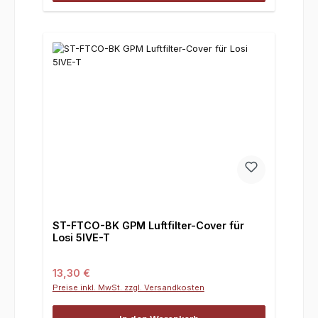
ST-FTCO-BK GPM Luftfilter-Cover für
Losi 5IVE-T
Regulärer Preis:
13,30 €
Preise inkl. MwSt. zzgl. Versandkosten