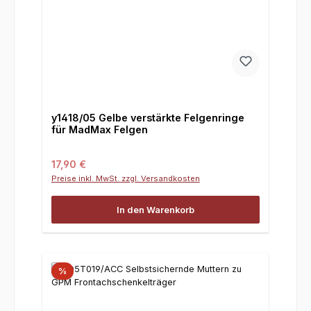
y1418/05 Gelbe verstärkte Felgenringe
für MadMax Felgen
Regulärer Preis:
17,90 €
Preise inkl. MwSt. zzgl. Versandkosten
In den Warenkorb
%