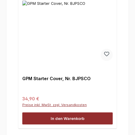
GPM Starter Cover, Nr. BJPSCO
Regulärer Preis:
34,90 €
Preise inkl. MwSt. zzgl. Versandkosten
In den Warenkorb