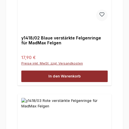
y1418/02 Blaue verstärkte Felgenringe
für MadMax Felgen
Regulärer Preis:
17,90 €
Preise inkl. MwSt. zzgl. Versandkosten
In den Warenkorb