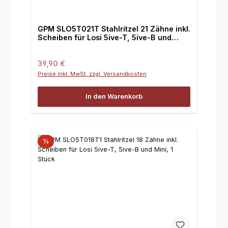
GPM SLO5T021T Stahlritzel 21 Zähne inkl.
Scheiben für Losi 5ive-T, 5ive-B und
Mini, 1 Stück
Regulärer Preis:
39,90 €
Preise inkl. MwSt. zzgl. Versandkosten
In den Warenkorb
%