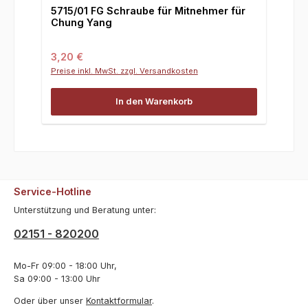
5715/01 FG Schraube für Mitnehmer für
Chung Yang
Regulärer Preis:
3,20 €
Preise inkl. MwSt. zzgl. Versandkosten
In den Warenkorb
Service-Hotline
Unterstützung und Beratung unter:
02151 - 820200
Mo-Fr 09:00 - 18:00 Uhr,
Sa 09:00 - 13:00 Uhr
Oder über unser
Kontaktformular
.