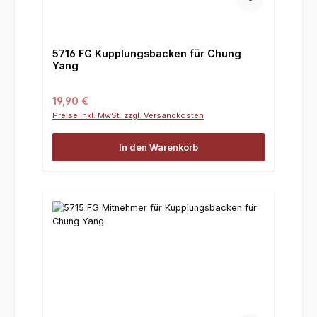
5716 FG Kupplungsbacken für Chung
Yang
Regulärer Preis:
19,90 €
Preise inkl. MwSt. zzgl. Versandkosten
In den Warenkorb