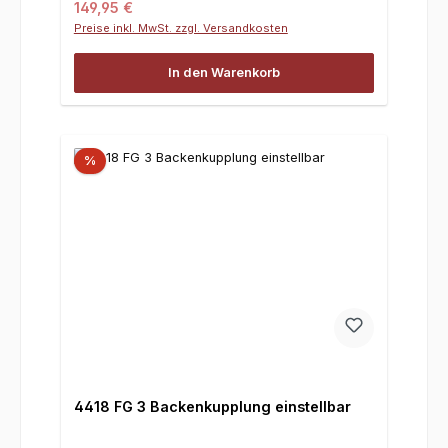
Regulärer Preis:
149,95 €
Preise inkl. MwSt. zzgl. Versandkosten
In den Warenkorb
%
4418 FG 3 Backenkupplung einstellbar