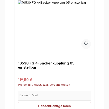
10530 FG 4-Backenkupplung 05
einstellbar
Regulärer Preis:
119,50 €
Preise inkl. MwSt. zzgl. Versandkosten
Deine E-Mail
Benachrichtige mich