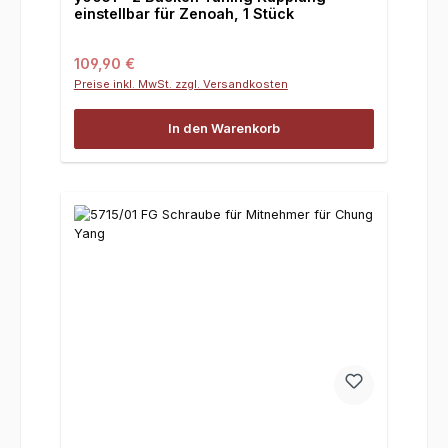
einstellbar für Zenoah, 1 Stück
Regulärer Preis:
109,90 €
Preise inkl. MwSt. zzgl. Versandkosten
In den Warenkorb