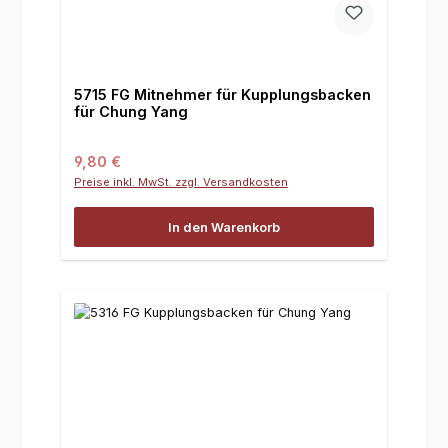
5715 FG Mitnehmer für Kupplungsbacken
für Chung Yang
Regulärer Preis:
9,80 €
Preise inkl. MwSt. zzgl. Versandkosten
In den Warenkorb