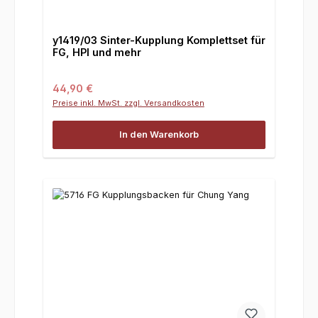
y1419/03 Sinter-Kupplung Komplettset für
FG, HPI und mehr
Regulärer Preis:
44,90 €
Preise inkl. MwSt. zzgl. Versandkosten
In den Warenkorb