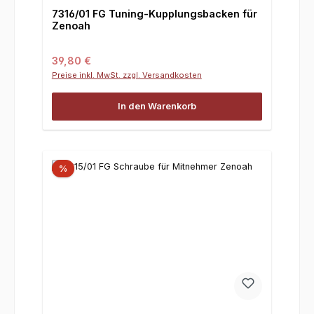
7316/01 FG Tuning-Kupplungsbacken für
Zenoah
Regulärer Preis:
39,80 €
Preise inkl. MwSt. zzgl. Versandkosten
In den Warenkorb
%