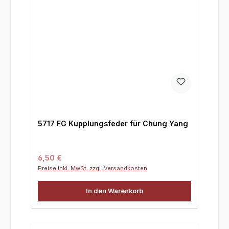
5717 FG Kupplungsfeder für Chung Yang
Regulärer Preis:
6,50 €
Preise inkl. MwSt. zzgl. Versandkosten
In den Warenkorb