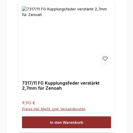
7317/11 FG Kupplungsfeder verstärkt
2,7mm für Zenoah
Regulärer Preis:
9,90 €
Preise inkl. MwSt. zzgl. Versandkosten
In den Warenkorb