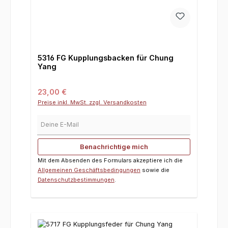
5316 FG Kupplungsbacken für Chung
Yang
Regulärer Preis:
23,00 €
Preise inkl. MwSt. zzgl. Versandkosten
Deine E-Mail
Benachrichtige mich
Mit dem Absenden des Formulars akzeptiere ich die
Allgemeinen Geschäftsbedingungen
sowie die
Datenschutzbestimmungen
.