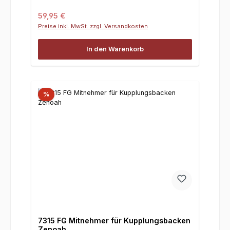
Regulärer Preis:
59,95 €
Preise inkl. MwSt. zzgl. Versandkosten
In den Warenkorb
%
7315 FG Mitnehmer für Kupplungsbacken
Zenoah