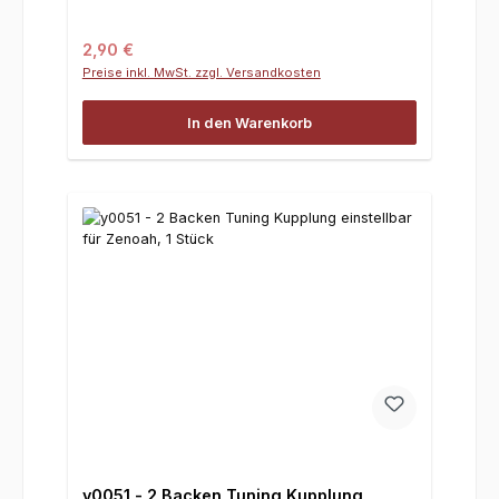
Regulärer Preis:
2,90 €
Preise inkl. MwSt. zzgl. Versandkosten
In den Warenkorb
y0051 - 2 Backen Tuning Kupplung