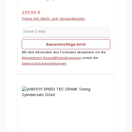
Regulärer Preis:
239,90 €
Preise inkl. MwSt. zzgl. Versandkosten
Deine E-Mail
Benachrichtige mich
Mit dem Absenden des Formulars akzeptiere ich die
Allgemeinen Geschäftsbedingungen
sowie die
Datenschutzbestimmungen
.