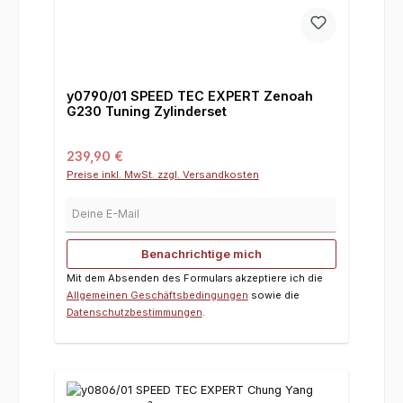
y0790/01 SPEED TEC EXPERT Zenoah
G230 Tuning Zylinderset
Regulärer Preis:
239,90 €
Preise inkl. MwSt. zzgl. Versandkosten
Deine E-Mail
Benachrichtige mich
Mit dem Absenden des Formulars akzeptiere ich die
Allgemeinen Geschäftsbedingungen
sowie die
Datenschutzbestimmungen
.