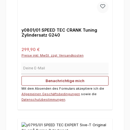
y0801/01 SPEED TEC CRANK Tuning
Zylindersatz G240
Regulärer Preis:
299,90 €
Preise inkl. MwSt. zzgl. Versandkosten
Deine E-Mail
Benachrichtige mich
Mit dem Absenden des Formulars akzeptiere ich die
Allgemeinen Geschäftsbedingungen
sowie die
Datenschutzbestimmungen
.