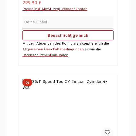
Regulärer Preis:
299,90 €
Preise inkl. MwSt. zzgl. Versandkosten
Deine E-Mail
Benachrichtige mich
Mit dem Absenden des Formulars akzeptiere ich die
Allgemeinen Geschäftsbedingungen
sowie die
Datenschutzbestimmungen
.
%