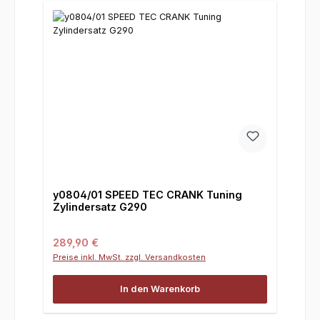
y0804/01 SPEED TEC CRANK Tuning
Zylindersatz G290
Regulärer Preis:
289,90 €
Preise inkl. MwSt. zzgl. Versandkosten
In den Warenkorb