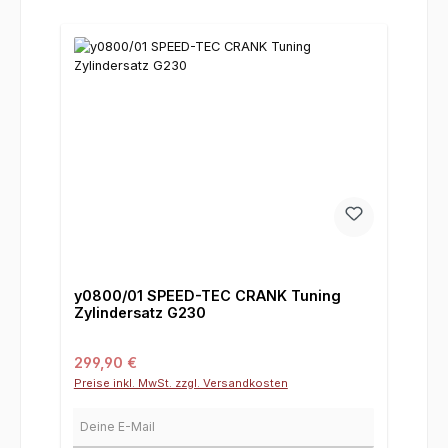
y0800/01 SPEED-TEC CRANK Tuning
Zylindersatz G230
Regulärer Preis:
299,90 €
Preise inkl. MwSt. zzgl. Versandkosten
Deine E-Mail