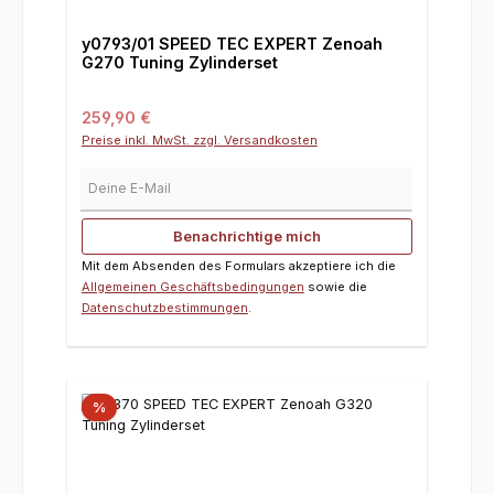
y0793/01 SPEED TEC EXPERT Zenoah
G270 Tuning Zylinderset
Regulärer Preis:
259,90 €
Preise inkl. MwSt. zzgl. Versandkosten
Deine E-Mail
Benachrichtige mich
Mit dem Absenden des Formulars akzeptiere ich die
Allgemeinen Geschäftsbedingungen
sowie die
Datenschutzbestimmungen
.
%