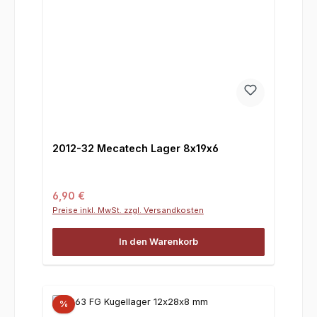
2012-32 Mecatech Lager 8x19x6
Regulärer Preis:
6,90 €
Preise inkl. MwSt. zzgl. Versandkosten
In den Warenkorb
%