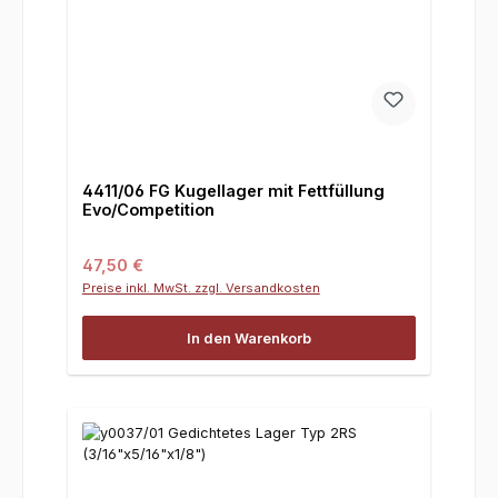
4411/06 FG Kugellager mit Fettfüllung
Evo/Competition
Regulärer Preis:
47,50 €
Preise inkl. MwSt. zzgl. Versandkosten
In den Warenkorb