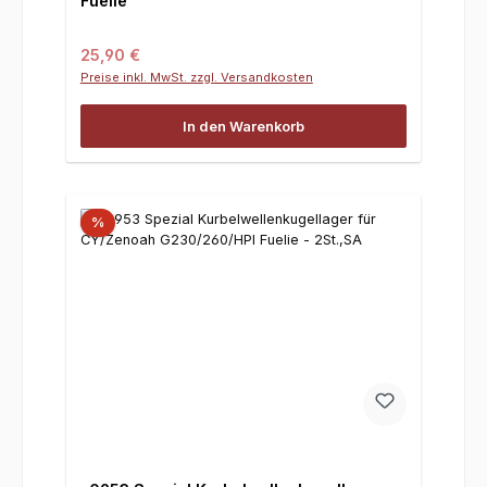
Fuelie
Regulärer Preis:
25,90 €
Preise inkl. MwSt. zzgl. Versandkosten
In den Warenkorb
%