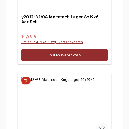
y2012-32/04 Mecatech Lager 8x19x6,
4er Set
Regulärer Preis:
14,90 €
Preise inkl. MwSt. zzgl. Versandkosten
In den Warenkorb
%