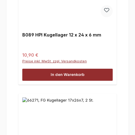
B089 HPI Kugellager 12 x 24 x 6 mm
Regulärer Preis:
10,90 €
Preise inkl. MwSt. zzgl. Versandkosten
In den Warenkorb