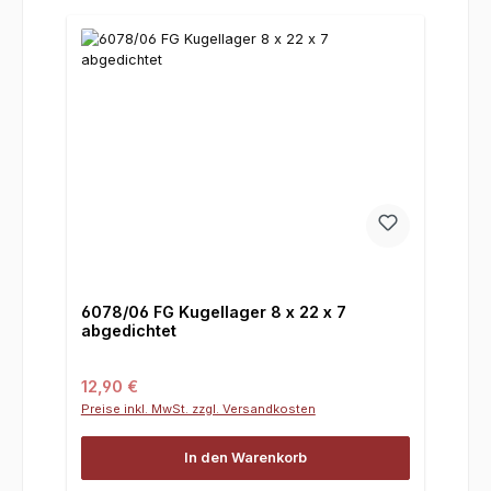
6078/06 FG Kugellager 8 x 22 x 7
abgedichtet
Regulärer Preis:
12,90 €
Preise inkl. MwSt. zzgl. Versandkosten
In den Warenkorb