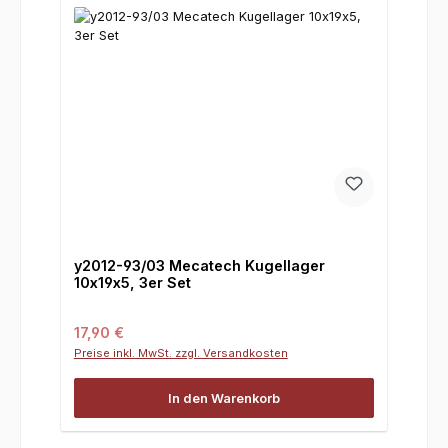
y2012-93/03 Mecatech Kugellager
10x19x5, 3er Set
Regulärer Preis:
17,90 €
Preise inkl. MwSt. zzgl. Versandkosten
In den Warenkorb