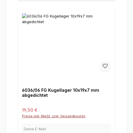
6036/06 FG Kugellager 10x19x7 mm
abgedichtet
Regulärer Preis:
19,50 €
Preise inkl. MwSt. zzgl. Versandkosten
Deine E-Mail