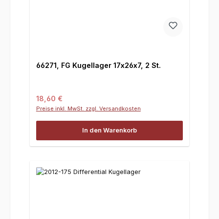
66271, FG Kugellager 17x26x7, 2 St.
Regulärer Preis:
18,60 €
Preise inkl. MwSt. zzgl. Versandkosten
In den Warenkorb