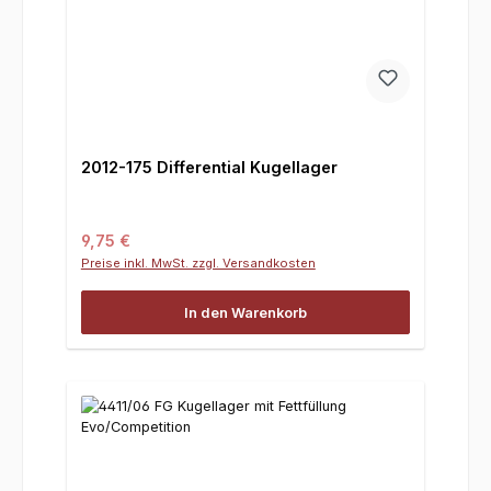
2012-175 Differential Kugellager
Regulärer Preis:
9,75 €
Preise inkl. MwSt. zzgl. Versandkosten
In den Warenkorb