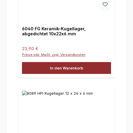
6040 FG Keramik-Kugellager,
abgedichtet 10x22x6 mm
Regulärer Preis:
23,90 €
Preise inkl. MwSt. zzgl. Versandkosten
In den Warenkorb