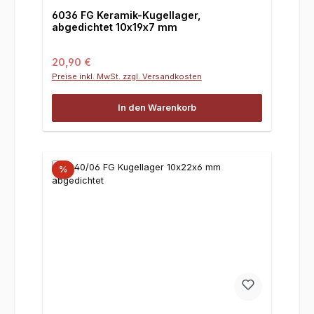
6036 FG Keramik-Kugellager,
abgedichtet 10x19x7 mm
Regulärer Preis:
20,90 €
Preise inkl. MwSt. zzgl. Versandkosten
In den Warenkorb
%