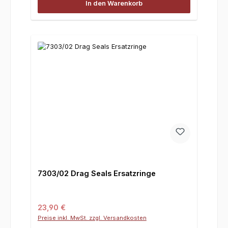
In den Warenkorb
7303/02 Drag Seals Ersatzringe
Regulärer Preis:
23,90 €
Preise inkl. MwSt. zzgl. Versandkosten