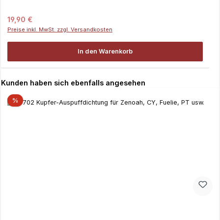
Regulärer Preis:
19,90 €
Preise inkl. MwSt. zzgl. Versandkosten
In den Warenkorb
Produktgalerie überspringen
Kunden haben sich ebenfalls angesehen
%