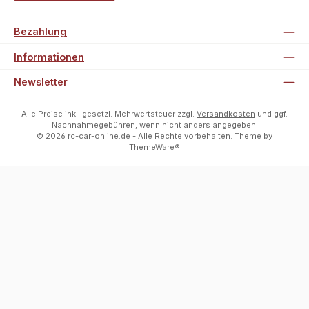
Bezahlung
Informationen
Newsletter
Alle Preise inkl. gesetzl. Mehrwertsteuer zzgl.
Versandkosten
und ggf.
Nachnahmegebühren, wenn nicht anders angegeben.
© 2026 rc-car-online.de - Alle Rechte vorbehalten. Theme by
ThemeWare®