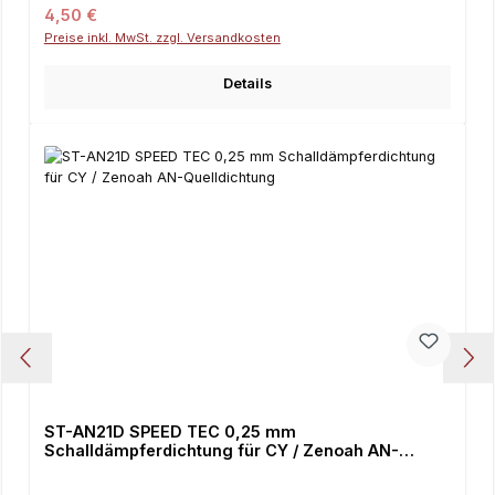
Regulärer Preis:
4,50 €
Preise inkl. MwSt. zzgl. Versandkosten
Details
ST-AN21D SPEED TEC 0,25 mm
Schalldämpferdichtung für CY / Zenoah AN-
Quelldichtung