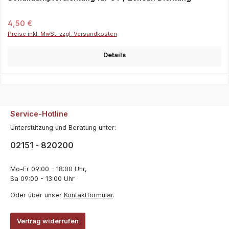
Regulärer Preis:
4,50 €
Preise inkl. MwSt. zzgl. Versandkosten
Details
Service-Hotline
Unterstützung und Beratung unter:
02151 - 820200
Mo-Fr 09:00 - 18:00 Uhr,
Sa 09:00 - 13:00 Uhr
Oder über unser
Kontaktformular
.
Vertrag widerrufen