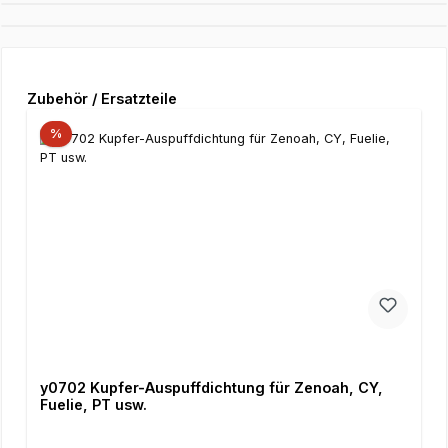
Produktgalerie überspringen
Zubehör / Ersatzteile
%
y0702 Kupfer-Auspuffdichtung für Zenoah, CY,
Fuelie, PT usw.