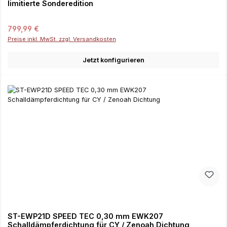
limitierte Sonderedition
Regulärer Preis:
799,99 €
Preise inkl. MwSt. zzgl. Versandkosten
Jetzt konfigurieren
ST-EWP21D SPEED TEC 0,30 mm EWK207
Schalldämpferdichtung für CY / Zenoah Dichtung