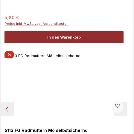
Regulärer Preis:
5,80 €
Preise inkl. MwSt. zzgl. Versandkosten
In den Warenkorb
%
6113 FG Radmuttern M6 selbstsichernd