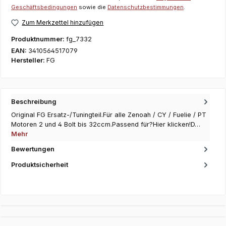
Geschäftsbedingungen
sowie die
Datenschutzbestimmungen
.
Zum Merkzettel hinzufügen
Produktnummer:
fg_7332
EAN:
3410564517079
Hersteller:
FG
Beschreibung
Original FG Ersatz-/Tuningteil.Für alle Zenoah / CY / Fuelie / PT
Motoren 2 und 4 Bolt bis 32ccm.Passend für?Hier klicken!D…
Mehr
Bewertungen
Produktsicherheit