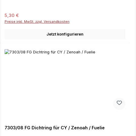
Regulärer Preis:
5,30 €
Preise inkl. MwSt. zzgl. Versandkosten
Jetzt konfigurieren
7303/08 FG Dichtring für CY / Zenoah / Fuelie