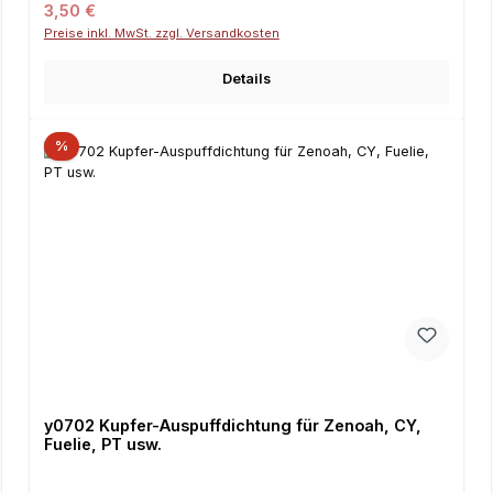
Regulärer Preis:
3,50 €
Preise inkl. MwSt. zzgl. Versandkosten
Details
%
y0702 Kupfer-Auspuffdichtung für Zenoah, CY,
Fuelie, PT usw.