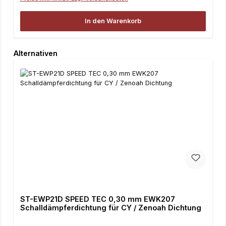
In den Warenkorb
Produktgalerie überspringen
Alternativen
ST-EWP21D SPEED TEC 0,30 mm EWK207
Schalldämpferdichtung für CY / Zenoah Dichtung