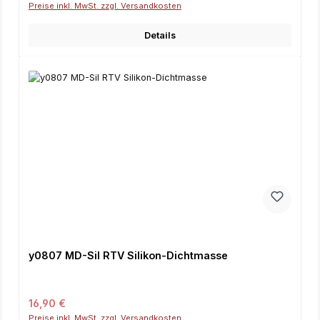
Preise inkl. MwSt. zzgl. Versandkosten
Details
y0807 MD-Sil RTV Silikon-Dichtmasse
Regulärer Preis:
16,90 €
Preise inkl. MwSt. zzgl. Versandkosten