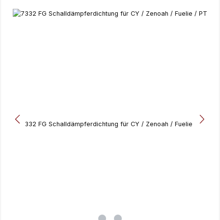
Bildergalerie überspringen