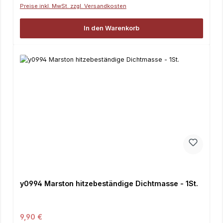
Preise inkl. MwSt. zzgl. Versandkosten
In den Warenkorb
y0994 Marston hitzebeständige Dichtmasse - 1St.
Regulärer Preis:
9,90 €