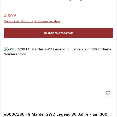
Regulärer Preis:
4,50 €
Preise inkl. MwSt. zzgl. Versandkosten
In den Warenkorb
6000CZ30 FG Marder 2WD Legend 30 Jahre - auf 300