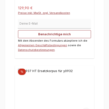
Regulärer Preis:
129,90 €
Preise inkl. MwSt. zzgl. Versandkosten
Deine E-Mail
Benachrichtige mich
Mit dem Absenden des Formulars akzeptiere ich die
Allgemeinen Geschäftsbedingungen
sowie die
Datenschutzbestimmungen
.
%