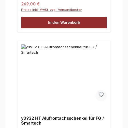
Regulärer Preis:
269,00 €
Preise inkl. MwSt. zzgl. Versandkosten
In den Warenkorb
y0932 HT Alufrontachsschenkel für FG /
Smartech