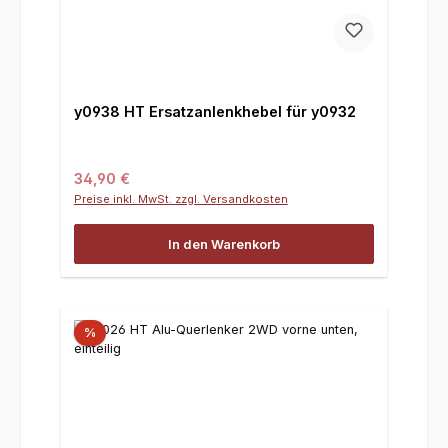
y0938 HT Ersatzanlenkhebel für y0932
Regulärer Preis:
34,90 €
Preise inkl. MwSt. zzgl. Versandkosten
In den Warenkorb
%