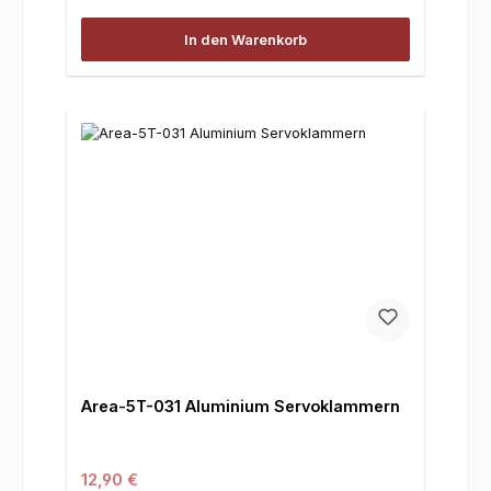
In den Warenkorb
Area-5T-031 Aluminium Servoklammern
Regulärer Preis:
12,90 €