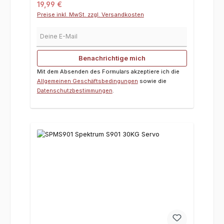
Regulärer Preis:
19,99 €
Preise inkl. MwSt. zzgl. Versandkosten
Deine E-Mail
Benachrichtige mich
Mit dem Absenden des Formulars akzeptiere ich die
Allgemeinen Geschäftsbedingungen
sowie die
Datenschutzbestimmungen
.