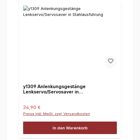
y1309 Anlenkungsgestänge
Lenkservo/Servosaver in
Stahlausführung
Regulärer Preis:
34,90 €
Preise inkl. MwSt. zzgl. Versandkosten
In den Warenkorb