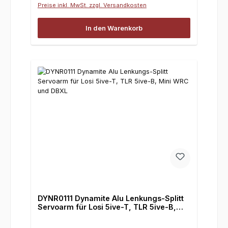
Preise inkl. MwSt. zzgl. Versandkosten
In den Warenkorb
DYNR0111 Dynamite Alu Lenkungs-Splitt
Servoarm für Losi 5ive-T, TLR 5ive-B,
Mini WRC und DBXL