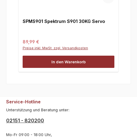
SPMS901 Spektrum S901 30KG Servo
Regulärer Preis:
89,99 €
Preise inkl. MwSt. zzgl. Versandkosten
In den Warenkorb
Service-Hotline
Unterstützung und Beratung unter:
02151 - 820200
Mo-Fr 09:00 - 18:00 Uhr,