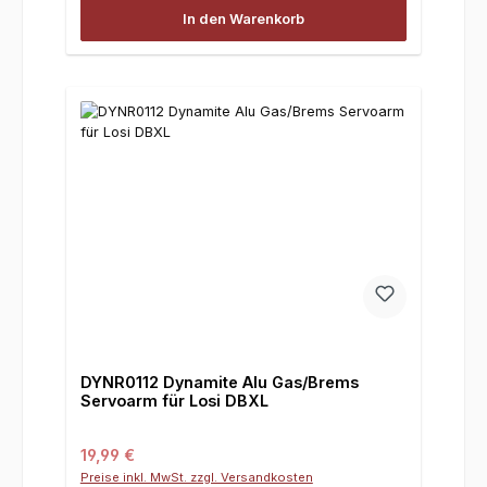
In den Warenkorb
DYNR0112 Dynamite Alu Gas/Brems
Servoarm für Losi DBXL
Regulärer Preis:
19,99 €
Preise inkl. MwSt. zzgl. Versandkosten