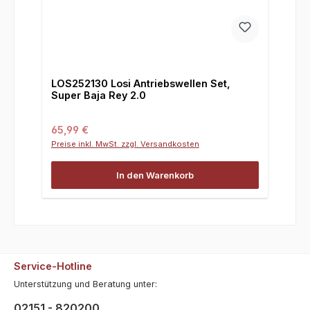
LOS252130 Losi Antriebswellen Set,
Super Baja Rey 2.0
Regulärer Preis:
65,99 €
Preise inkl. MwSt. zzgl. Versandkosten
In den Warenkorb
Service-Hotline
Unterstützung und Beratung unter:
02151 - 820200