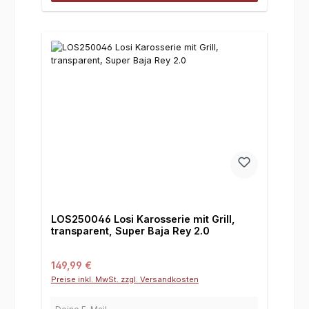
LOS250046 Losi Karosserie mit Grill,
transparent, Super Baja Rey 2.0
Regulärer Preis:
149,99 €
Preise inkl. MwSt. zzgl. Versandkosten
Deine E-Mail