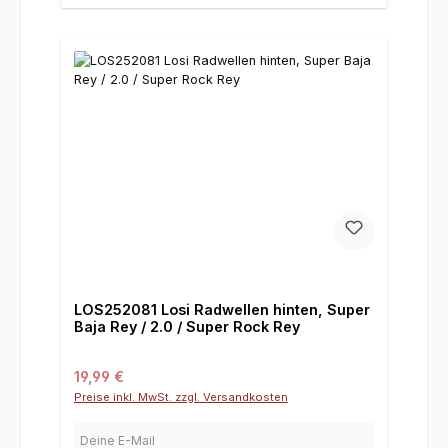
LOS252081 Losi Radwellen hinten, Super
Baja Rey / 2.0 / Super Rock Rey
Regulärer Preis:
19,99 €
Preise inkl. MwSt. zzgl. Versandkosten
Deine E-Mail