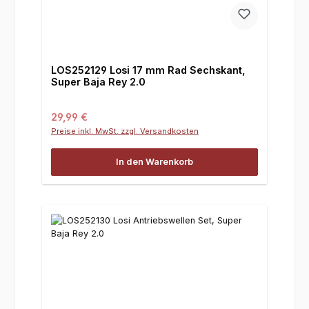
LOS252129 Losi 17 mm Rad Sechskant,
Super Baja Rey 2.0
Regulärer Preis:
29,99 €
Preise inkl. MwSt. zzgl. Versandkosten
In den Warenkorb