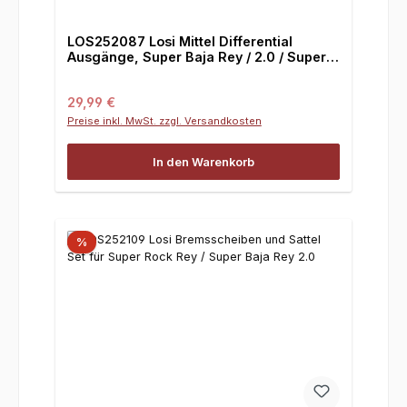
LOS252087 Losi Mittel Differential
Ausgänge, Super Baja Rey / 2.0 / Super
Rock Rey
Regulärer Preis:
29,99 €
Preise inkl. MwSt. zzgl. Versandkosten
In den Warenkorb
%