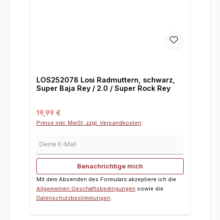
LOS252078 Losi Radmuttern, schwarz,
Super Baja Rey / 2.0 / Super Rock Rey
Regulärer Preis:
19,99 €
Preise inkl. MwSt. zzgl. Versandkosten
Deine E-Mail
Benachrichtige mich
Mit dem Absenden des Formulars akzeptiere ich die
Allgemeinen Geschäftsbedingungen
sowie die
Datenschutzbestimmungen
.