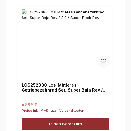
LOS252080 Losi Mittleres
Getriebezahnrad Set, Super Baja Rey /
2.0 / Super Rock Rey
Regulärer Preis:
69,99 €
Preise inkl. MwSt. zzgl. Versandkosten
In den Warenkorb