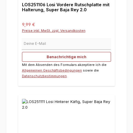
LOS251106 Losi Vordere Rutschplatte mit
Halterung, Super Baja Rey 2.0
Regulärer Preis:
9,99 €
Preise inkl. MwSt. zzgl. Versandkosten
Deine E-Mail
Benachrichtige mich
Mit dem Absenden des Formulars akzeptiere ich die
Allgemeinen Geschäftsbedingungen
sowie die
Datenschutzbestimmungen
.