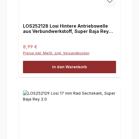
LOS252128 Losi Hintere Antriebswelle
aus Verbundwerkstoff, Super Baja Rey
2.0
Regulärer Preis:
8,99 €
Preise inkl. MwSt. zzgl. Versandkosten
In den Warenkorb