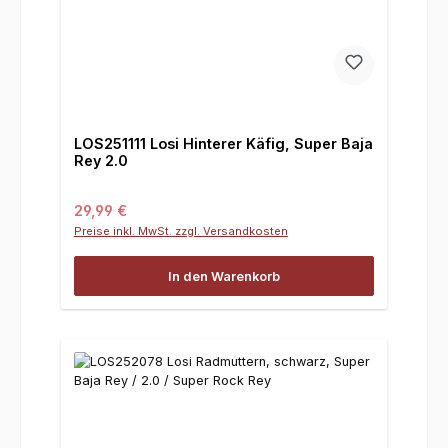
LOS251111 Losi Hinterer Käfig, Super Baja
Rey 2.0
Regulärer Preis:
29,99 €
Preise inkl. MwSt. zzgl. Versandkosten
In den Warenkorb