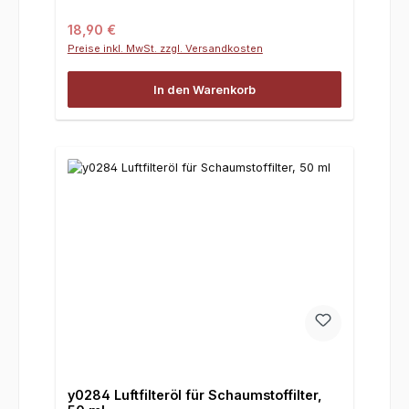
Regulärer Preis:
18,90 €
Preise inkl. MwSt. zzgl. Versandkosten
In den Warenkorb
y0284 Luftfilteröl für Schaumstoffilter,