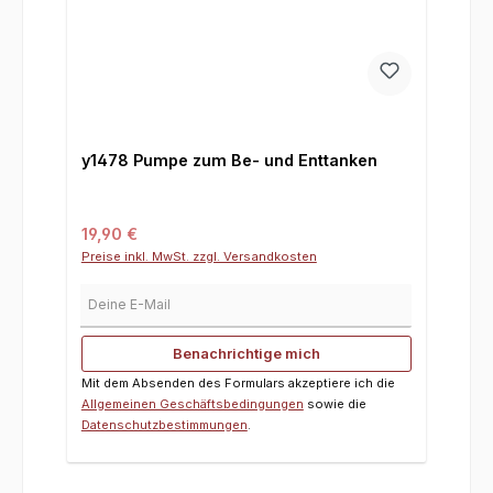
y1478 Pumpe zum Be- und Enttanken
Regulärer Preis:
19,90 €
Preise inkl. MwSt. zzgl. Versandkosten
Deine E-Mail
Benachrichtige mich
Mit dem Absenden des Formulars akzeptiere ich die
Allgemeinen Geschäftsbedingungen
sowie die
Datenschutzbestimmungen
.