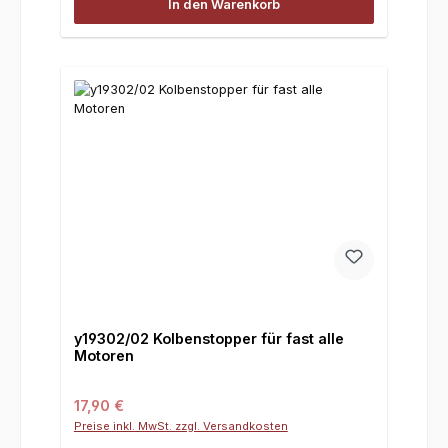
In den Warenkorb
y19302/02 Kolbenstopper für fast alle
Motoren
Regulärer Preis:
17,90 €
Preise inkl. MwSt. zzgl. Versandkosten