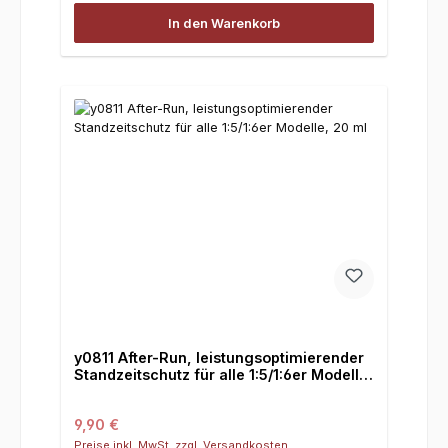
In den Warenkorb
y0811 After-Run, leistungsoptimierender
Standzeitschutz für alle 1:5/1:6er Modelle,
20 ml
Regulärer Preis:
9,90 €
Preise inkl. MwSt. zzgl. Versandkosten