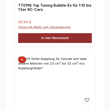
TT0198 Top Tuning Bubble-Ex für 1:10 bis
1:5er RC-Cars
Regulärer Preis:
69,90 €
Preise inkl. MwSt. zzgl. Versandkosten
In den Warenkorb
%