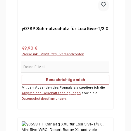
y0789 Schmutzschutz für Losi 5ive-T/2.0
Regulärer Preis:
49,90 €
Preise inkl. MwSt. zzgl. Versandkosten
Deine E-Mail
Benachrichtige mich
Mit dem Absenden des Formulars akzeptiere ich die
Allgemeinen Geschäftsbedingungen
sowie die
Datenschutzbestimmungen
.