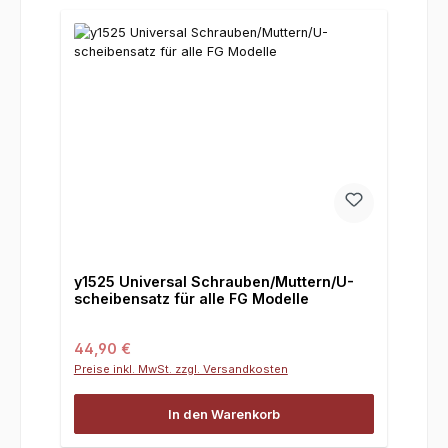
y1525 Universal Schrauben/Muttern/U-
scheibensatz für alle FG Modelle
Regulärer Preis:
44,90 €
Preise inkl. MwSt. zzgl. Versandkosten
In den Warenkorb