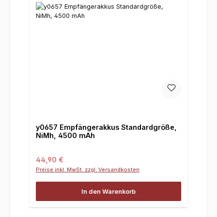
y0657 Empfängerakkus Standardgröße,
NiMh, 4500 mAh
Regulärer Preis:
44,90 €
Preise inkl. MwSt. zzgl. Versandkosten
In den Warenkorb