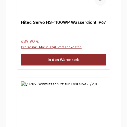
Hitec Servo HS-1100WP Wasserdicht IP67
Regulärer Preis:
639,90 €
Preise inkl. MwSt. zzgl. Versandkosten
In den Warenkorb