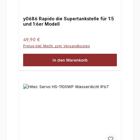
y0686 Rapido die Supertankstelle für 1:5
und 1:6er Modell
Regulärer Preis:
49,90 €
Preise inkl. MwSt. zzgl. Versandkosten
In den Warenkorb