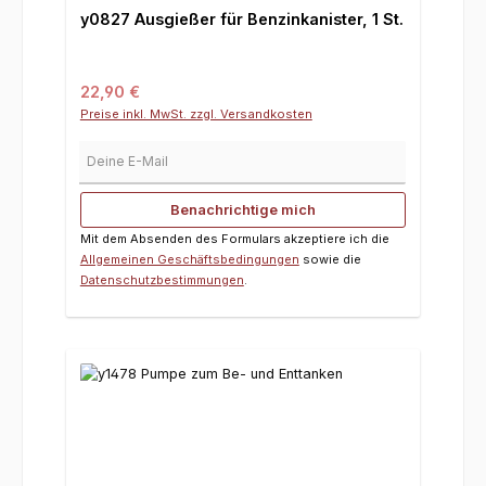
y0827 Ausgießer für Benzinkanister, 1 St.
Regulärer Preis:
22,90 €
Preise inkl. MwSt. zzgl. Versandkosten
Deine E-Mail
Benachrichtige mich
Mit dem Absenden des Formulars akzeptiere ich die
Allgemeinen Geschäftsbedingungen
sowie die
Datenschutzbestimmungen
.