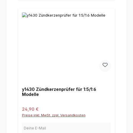
y1430 Zündkerzenprüfer für 1:5/1:6
Modelle
Regulärer Preis:
24,90 €
Preise inkl. MwSt. zzgl. Versandkosten
Deine E-Mail