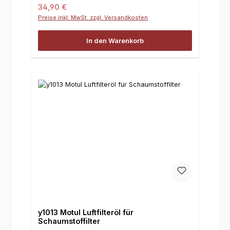
Regulärer Preis:
34,90 €
Preise inkl. MwSt. zzgl. Versandkosten
In den Warenkorb
y1013 Motul Luftfilteröl für
Schaumstoffilter