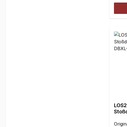
LOS2
Stoß
(TBD
Origin