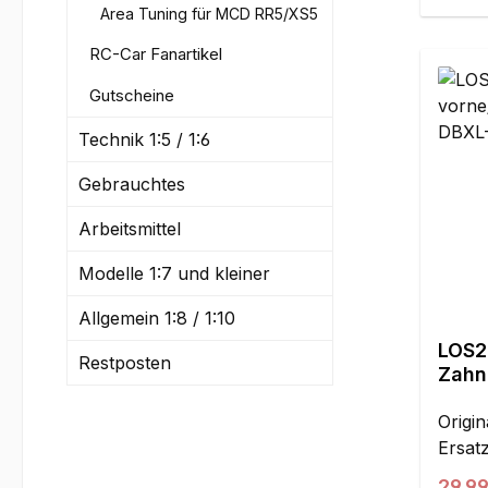
Area Tuning für MCD RR5/XS5
RC-Car Fanartikel
Gutscheine
Technik 1:5 / 1:6
Gebrauchtes
Arbeitsmittel
Modelle 1:7 und kleiner
Allgemein 1:8 / 1:10
LOS2
Restposten
Zahn
Zähn
Origin
Ersatz
Regul
29,99