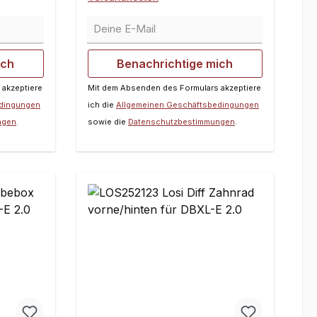
Deine E-Mail
ich
Benachrichtige mich
 akzeptiere
Mit dem Absenden des Formulars akzeptiere
edingungen
ich die
Allgemeinen Geschäftsbedingungen
ngen
.
sowie die
Datenschutzbestimmungen
.