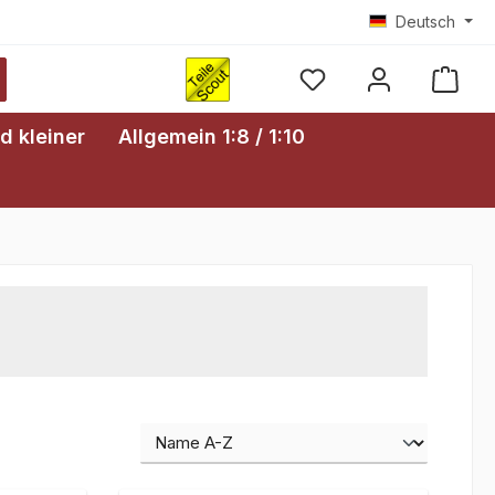
Deutsch
Ware
d kleiner
Allgemein 1:8 / 1:10