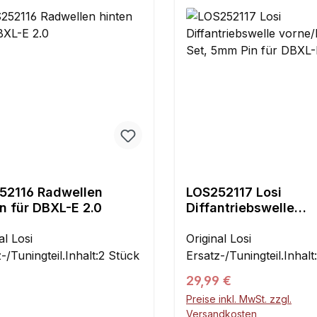
52116 Radwellen
LOS252117 Losi
n für DBXL-E 2.0
Diffantriebswelle
vorne/hinten Set, 5
al Losi
für DBXL-E 2.0
Original Losi
-/Tuningteil.Inhalt:2 Stück
Ersatz-/Tuningteil.Inhalt
Regulärer Preis:
29,99 €
Preise inkl. MwSt. zzgl.
Versandkosten