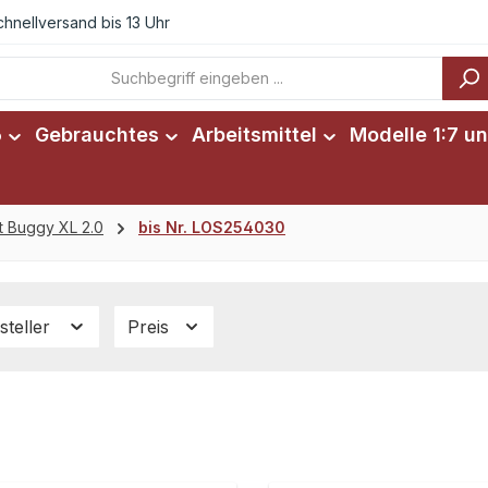
chnellversand bis 13 Uhr
6
Gebrauchtes
Arbeitsmittel
Modelle 1:7 un
t Buggy XL 2.0
bis Nr. LOS254030
steller
Preis