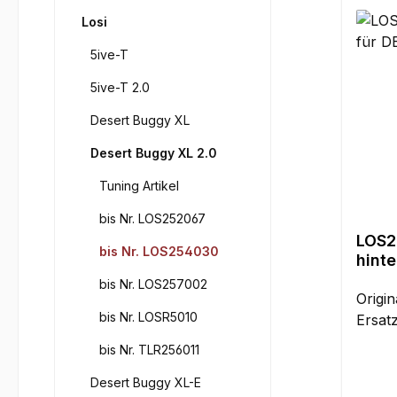
Losi
5ive-T
5ive-T 2.0
Desert Buggy XL
Desert Buggy XL 2.0
Tuning Artikel
bis Nr. LOS252067
LOS2
bis Nr. LOS254030
hinte
bis Nr. LOS257002
Origin
bis Nr. LOSR5010
Ersatz
bis Nr. TLR256011
Desert Buggy XL-E