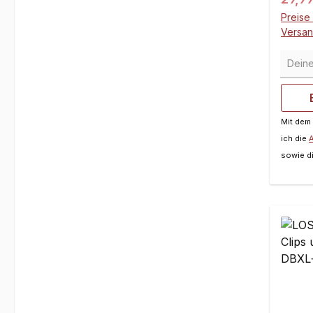
Preise 
Versa
Deine 
Mit dem
ich die
sowie d