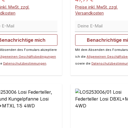
inkl. MwSt. zzgl.
Preise inkl. MwSt. zzgl.
ndkosten
Versandkosten
E-Mail
Deine E-Mail
Benachrichtige mich
Benachrichtige m
 Absenden des Formulars akzeptiere
Mit dem Absenden des Formulars
Allgemeinen Geschäftsbedingungen
ich die
Allgemeinen Geschäftsb
ie
Datenschutzbestimmungen
.
sowie die
Datenschutzbestimmu