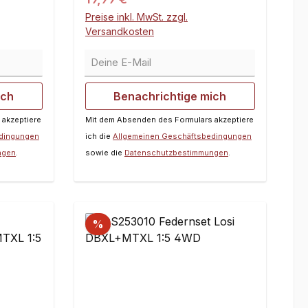
Preise inkl. MwSt. zzgl.
Versandkosten
Deine E-Mail
ich
Benachrichtige mich
 akzeptiere
Mit dem Absenden des Formulars akzeptiere
edingungen
ich die
Allgemeinen Geschäftsbedingungen
ngen
.
sowie die
Datenschutzbestimmungen
.
%