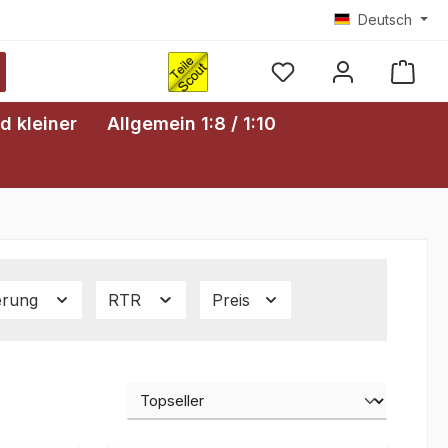
Deutsch
Ware
d kleiner
Allgemein 1:8 / 1:10
erung
RTR
Preis