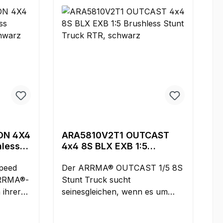
ON 4X4
ARA5810V2T1 OUTCAST
hless
4x4 8S BLX EXB 1:5
Brushless Stunt Truck RTR,
peed
schwarz
Der ARRMA® OUTCAST 1/5 8S
ARRMA®-
Stunt Truck sucht
 ihrer
seinesgleichen, wenn es um
Stunt- und Bashing-
Run
Performance auf höchstem