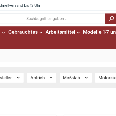
chnellversand bis 13 Uhr
6
Gebrauchtes
Arbeitsmittel
Modelle 1:7 un
steller
Antrieb
Maßstab
Motorisi