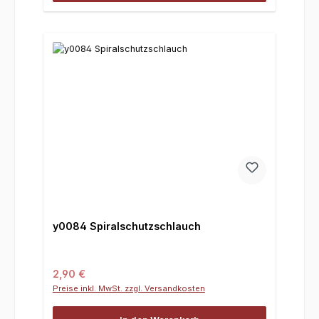
y0084 Spiralschutzschlauch
Regulärer Preis:
2,90 €
Preise inkl. MwSt. zzgl. Versandkosten