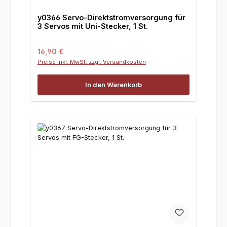
y0366 Servo-Direktstromversorgung für
3 Servos mit Uni-Stecker, 1 St.
Regulärer Preis:
16,90 €
Preise inkl. MwSt. zzgl. Versandkosten
In den Warenkorb