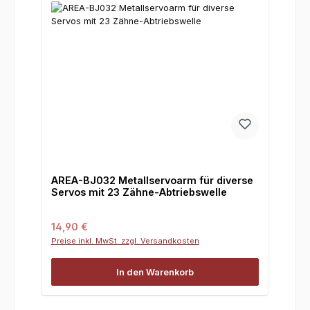
AREA-BJ032 Metallservoarm für diverse
Servos mit 23 Zähne-Abtriebswelle
Regulärer Preis:
14,90 €
Preise inkl. MwSt. zzgl. Versandkosten
In den Warenkorb