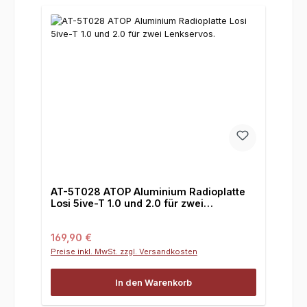
AT-5T028 ATOP Aluminium Radioplatte
Losi 5ive-T 1.0 und 2.0 für zwei
Lenkservos.
Regulärer Preis:
169,90 €
Preise inkl. MwSt. zzgl. Versandkosten
In den Warenkorb