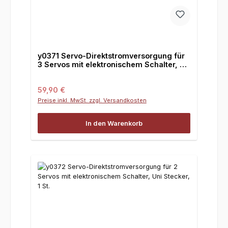
y0371 Servo-Direktstromversorgung für
3 Servos mit elektronischem Schalter, FG
Stecker, 1 St.
Regulärer Preis:
59,90 €
Preise inkl. MwSt. zzgl. Versandkosten
In den Warenkorb