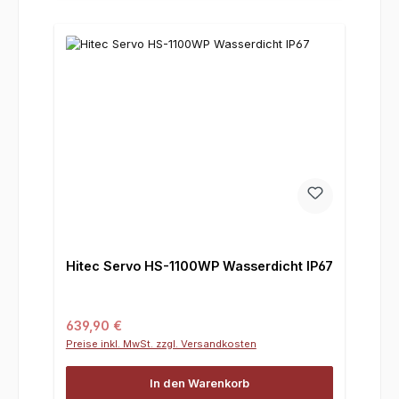
Hitec Servo HS-1100WP Wasserdicht IP67
Regulärer Preis:
639,90 €
Preise inkl. MwSt. zzgl. Versandkosten
In den Warenkorb