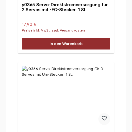
y0365 Servo-Direktstromversorgung für
2 Servos mit -FG-Stecker, 1 St.
Regulärer Preis:
17,90 €
Preise inkl. MwSt. zzgl. Versandkosten
In den Warenkorb