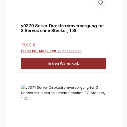
y0370 Servo-Direktstromversorgung für
3 Servos ohne Stecker, 1 St.
Regulärer Preis:
19,90 €
Preise inkl. MwSt. zzgl. Versandkosten
In den Warenkorb