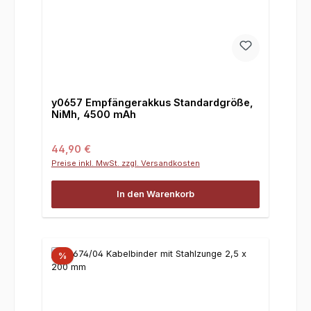
y0657 Empfängerakkus Standardgröße,
NiMh, 4500 mAh
Regulärer Preis:
44,90 €
Preise inkl. MwSt. zzgl. Versandkosten
In den Warenkorb
%