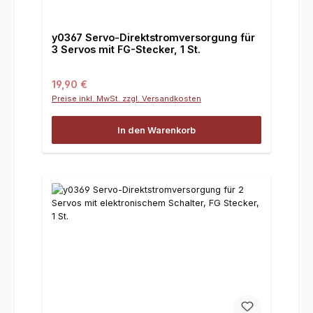
y0367 Servo-Direktstromversorgung für
3 Servos mit FG-Stecker, 1 St.
Regulärer Preis:
19,90 €
Preise inkl. MwSt. zzgl. Versandkosten
In den Warenkorb