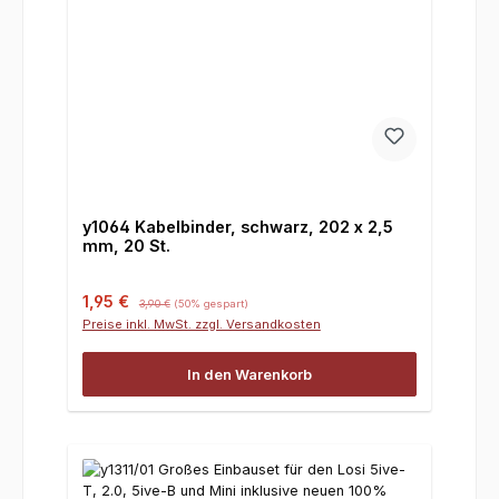
y1064 Kabelbinder, schwarz, 202 x 2,5
mm, 20 St.
Verkaufspreis:
Regulärer Preis:
1,95 €
3,90 €
(50% gespart)
Preise inkl. MwSt. zzgl. Versandkosten
In den Warenkorb