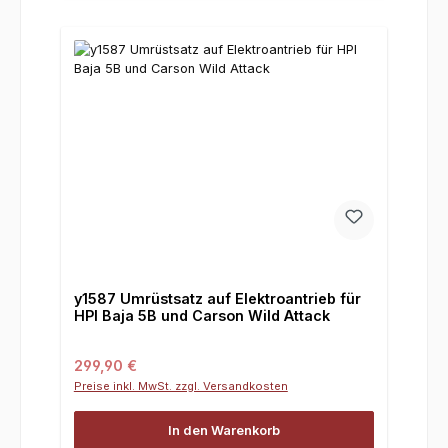
y1587 Umrüstsatz auf Elektroantrieb für
HPI Baja 5B und Carson Wild Attack
Regulärer Preis:
299,90 €
Preise inkl. MwSt. zzgl. Versandkosten
In den Warenkorb