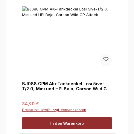
BJ088 GPM Alu-Tankdeckel Losi 5ive-
T/2.0, Mini und HPI Baja, Carson Wild GP
Attack
Regulärer Preis:
34,90 €
Preise inkl. MwSt. zzgl. Versandkosten
In den Warenkorb