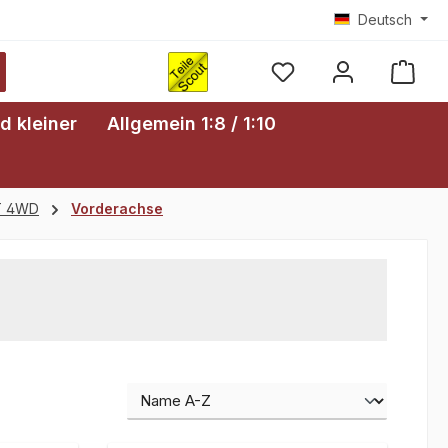
Deutsch
Ware
d kleiner
Allgemein 1:8 / 1:10
RT 4WD
Vorderachse