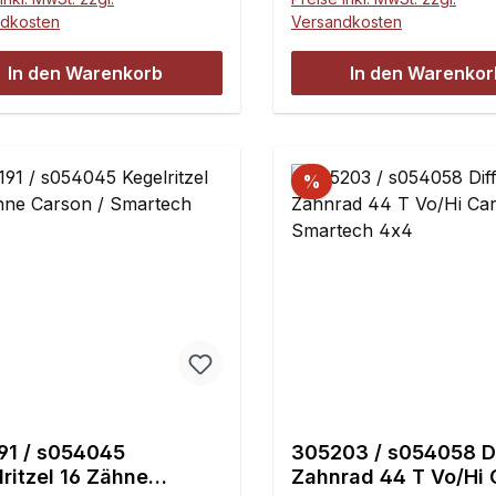
ndkosten
Versandkosten
In den Warenkorb
In den Warenkor
%
91 / s054045
305203 / s054058 Di
ritzel 16 Zähne
Zahnrad 44 T Vo/Hi 