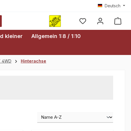
Deutsch
Ware
d kleiner
Allgemein 1:8 / 1:10
RT 4WD
Hinterachse