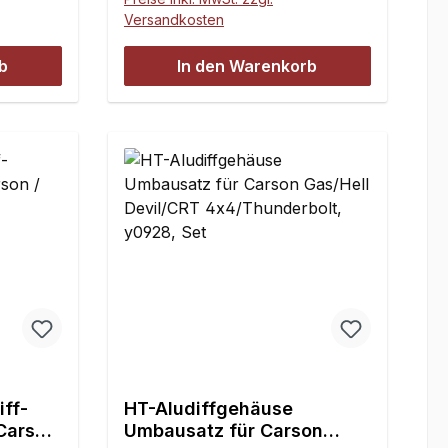
Versandkosten
b
In den Warenkorb
ff-
HT-Aludiffgehäuse
Carson
Umbausatz für Carson