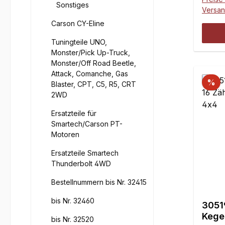
Sonstiges
Versa
Carson CY-Eline
Tuningteile UNO,
Monster/Pick Up-Truck,
Monster/Off Road Beetle,
Attack, Comanche, Gas
%
Blaster, CPT, C5, R5, CRT
2WD
Ersatzteile für
Smartech/Carson PT-
Motoren
Ersatzteile Smartech
Thunderbolt 4WD
Bestellnummern bis Nr. 32415
bis Nr. 32460
3051
Kegel
bis Nr. 32520