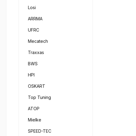
Losi
ARRMA
UFRC
Mecatech
Traxxas
BWS
HPI
OSKART
Top Tuning
ATOP
Mielke
SPEED-TEC