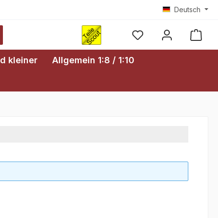
Deutsch
Ware
d kleiner
Allgemein 1:8 / 1:10