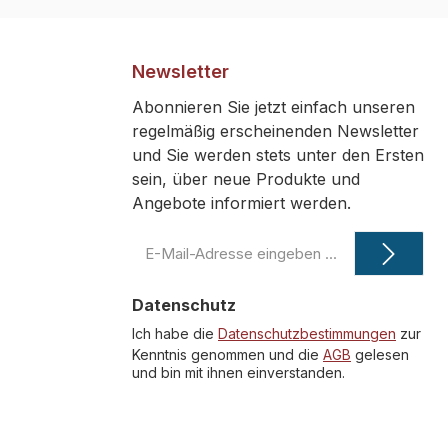
Newsletter
Abonnieren Sie jetzt einfach unseren
regelmäßig erscheinenden Newsletter
und Sie werden stets unter den Ersten
sein, über neue Produkte und
Angebote informiert werden.
E-
Mail-
Adresse
Datenschutz
*
Ich habe die
Datenschutzbestimmungen
zur
Kenntnis genommen und die
AGB
gelesen
und bin mit ihnen einverstanden.