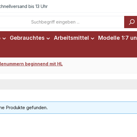
chnellversand bis 13 Uhr
6
Gebrauchtes
Arbeitsmittel
Modelle 1:7 un
ilenummern beginnend mit HL
ne Produkte gefunden.