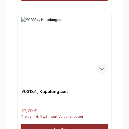
903184, Kupplungsset
Regulärer Preis:
27,70 €
Preise inkl. MwSt. zzgl. Versandkosten