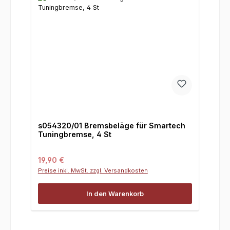
s054320/01 Bremsbeläge für Smartech
Tuningbremse, 4 St
Regulärer Preis:
19,90 €
Preise inkl. MwSt. zzgl. Versandkosten
In den Warenkorb