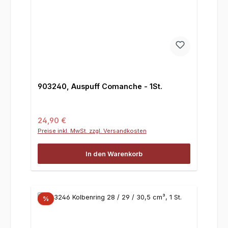
903240, Auspuff Comanche - 1St.
Regulärer Preis:
24,90 €
Preise inkl. MwSt. zzgl. Versandkosten
In den Warenkorb
%