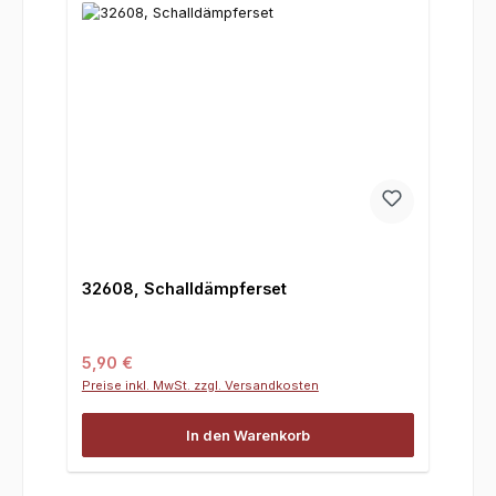
32608, Schalldämpferset
Regulärer Preis:
5,90 €
Preise inkl. MwSt. zzgl. Versandkosten
In den Warenkorb