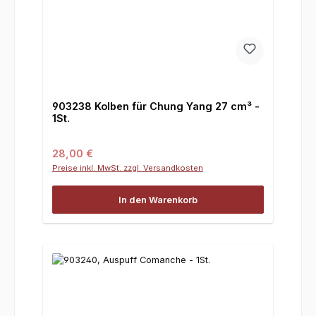
903238 Kolben für Chung Yang 27 cm³ -
1St.
Regulärer Preis:
28,00 €
Preise inkl. MwSt. zzgl. Versandkosten
In den Warenkorb