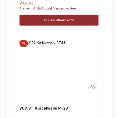
Regulärer Preis:
29,90 €
Preise inkl. MwSt. zzgl. Versandkosten
In den Warenkorb
%
903191, Kurbelwelle PT23