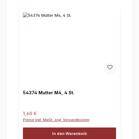
54374 Mutter M4, 4 St.
Regulärer Preis:
1,60 €
Preise inkl. MwSt. zzgl. Versandkosten
In den Warenkorb