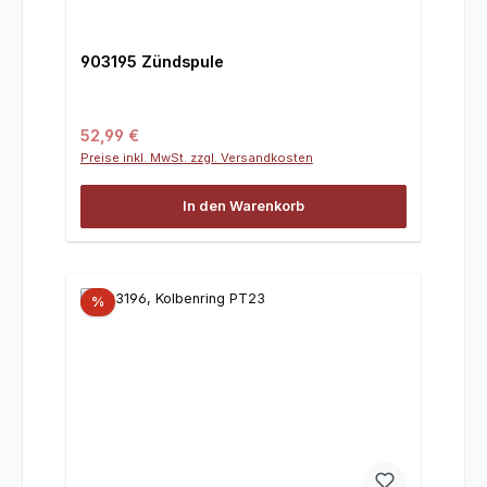
903195 Zündspule
Regulärer Preis:
52,99 €
Preise inkl. MwSt. zzgl. Versandkosten
In den Warenkorb
%