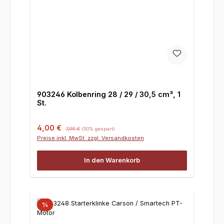
903246 Kolbenring 28 / 29 / 30,5 cm³, 1
St.
Verkaufspreis:
Regulärer Preis:
4,00 €
7,99 €
(50% gespart)
Preise inkl. MwSt. zzgl. Versandkosten
In den Warenkorb
%