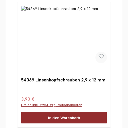
54369 Linsenkopfschrauben 2,9 x 12 mm
Regulärer Preis:
3,90 €
Preise inkl. MwSt. zzgl. Versandkosten
In den Warenkorb