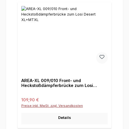
AREA-XL 009/010 Front- und
Heckstoßdämpferbrücke zum Losi
Desert XL+MTXL
Regulärer Preis:
109,90 €
Preise inkl. MwSt. zzgl. Versandkosten
Details