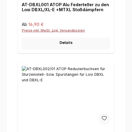
AT-DBXL001 ATOP Alu Federteller zu den
Losi DBXL/XL-E +MTXL Stoßdämpfern
Regulärer Preis:
Ab
16,90 €
Preise inkl. MwSt. zzgl. Versandkosten
Details