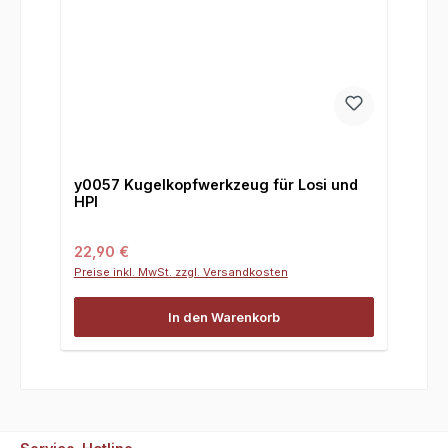
y0057 Kugelkopfwerkzeug für Losi und
HPI
Regulärer Preis:
22,90 €
Preise inkl. MwSt. zzgl. Versandkosten
In den Warenkorb