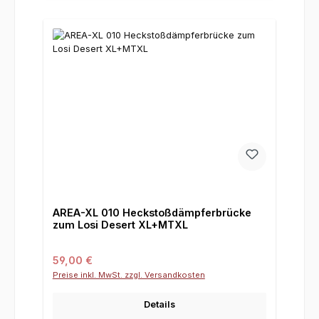
AREA-XL 010 Heckstoßdämpferbrücke
zum Losi Desert XL+MTXL
Regulärer Preis:
59,00 €
Preise inkl. MwSt. zzgl. Versandkosten
Details