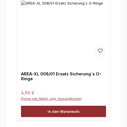
AREA-XL 008/01 Ersatz Sicherung´s O-
Ringe
Regulärer Preis:
4,90 €
Preise inkl. MwSt. zzgl. Versandkosten
In den Warenkorb