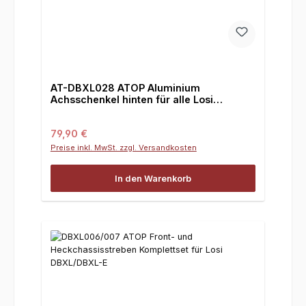
AT-DBXL028 ATOP Aluminium
Achsschenkel hinten für alle Losi
DBXL/MTXL
Regulärer Preis:
79,90 €
Preise inkl. MwSt. zzgl. Versandkosten
In den Warenkorb