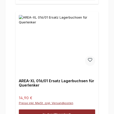
AREA-XL 016/01 Ersatz Lagerbuchsen für
Querlenker
Regulärer Preis:
14,90 €
Preise inkl. MwSt. zzgl. Versandkosten