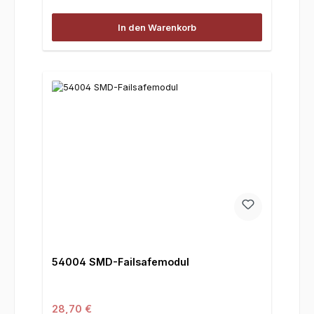
In den Warenkorb
54004 SMD-Failsafemodul
Regulärer Preis:
28,70 €