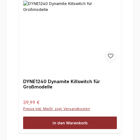
DYNE1240 Dynamite Killswitch für
Großmodelle
Regulärer Preis:
39,99 €
Preise inkl. MwSt. zzgl. Versandkosten
In den Warenkorb