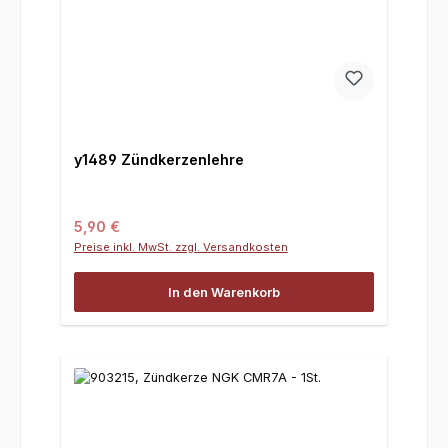
y1489 Zündkerzenlehre
Regulärer Preis:
5,90 €
Preise inkl. MwSt. zzgl. Versandkosten
In den Warenkorb