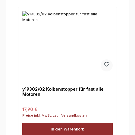
y19302/02 Kolbenstopper für fast alle
Motoren
Regulärer Preis:
17,90 €
Preise inkl. MwSt. zzgl. Versandkosten
In den Warenkorb