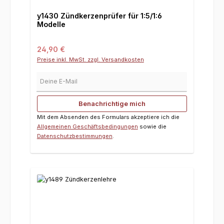
y1430 Zündkerzenprüfer für 1:5/1:6
Modelle
Regulärer Preis:
24,90 €
Preise inkl. MwSt. zzgl. Versandkosten
Deine E-Mail
Benachrichtige mich
Mit dem Absenden des Formulars akzeptiere ich die
Allgemeinen Geschäftsbedingungen
sowie die
Datenschutzbestimmungen
.