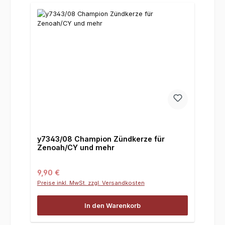
y7343/08 Champion Zündkerze für
Zenoah/CY und mehr
Regulärer Preis:
9,90 €
Preise inkl. MwSt. zzgl. Versandkosten
In den Warenkorb