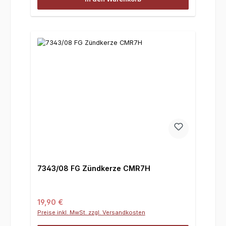
7343/08 FG Zündkerze CMR7H
Regulärer Preis:
19,90 €
Preise inkl. MwSt. zzgl. Versandkosten