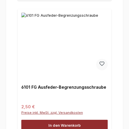
6101 FG Ausfeder-Begrenzungsschraube
Regulärer Preis:
2,50 €
Preise inkl. MwSt. zzgl. Versandkosten
In den Warenkorb