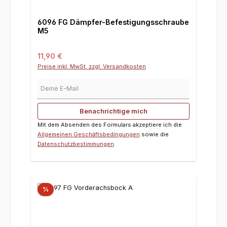
6096 FG Dämpfer-Befestigungsschraube
M5
Regulärer Preis:
11,90 €
Preise inkl. MwSt. zzgl. Versandkosten
Deine E-Mail
Benachrichtige mich
Mit dem Absenden des Formulars akzeptiere ich die
Allgemeinen Geschäftsbedingungen
sowie die
Datenschutzbestimmungen
.
%