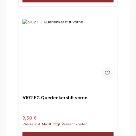
6102 FG Querlenkerstift vorne
Regulärer Preis:
9,50 €
Preise inkl. MwSt. zzgl. Versandkosten