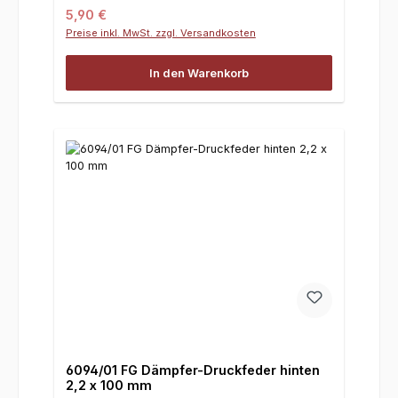
Regulärer Preis:
5,90 €
Preise inkl. MwSt. zzgl. Versandkosten
In den Warenkorb
6094/01 FG Dämpfer-Druckfeder hinten
2,2 x 100 mm