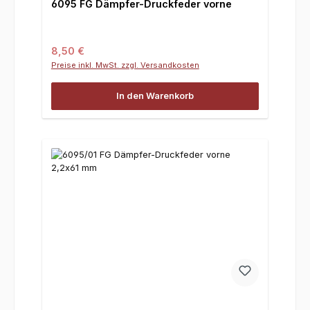
6095 FG Dämpfer-Druckfeder vorne
Regulärer Preis:
8,50 €
Preise inkl. MwSt. zzgl. Versandkosten
In den Warenkorb