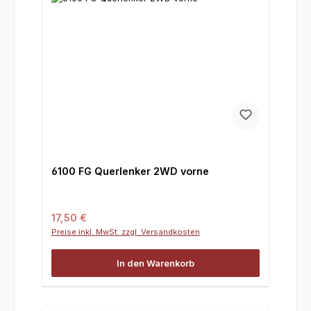
6100 FG Querlenker 2WD vorne
Regulärer Preis:
17,50 €
Preise inkl. MwSt. zzgl. Versandkosten
In den Warenkorb