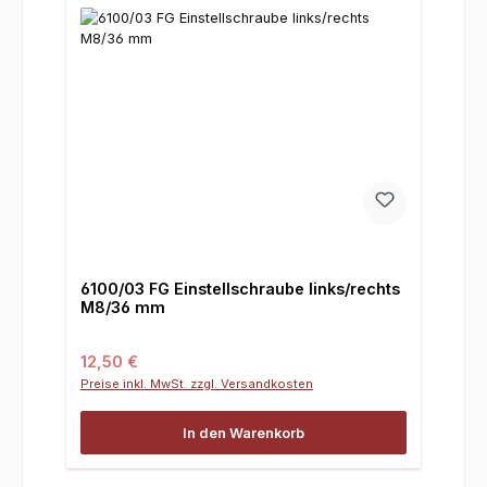
6100/03 FG Einstellschraube links/rechts
M8/36 mm
Regulärer Preis:
12,50 €
Preise inkl. MwSt. zzgl. Versandkosten
In den Warenkorb