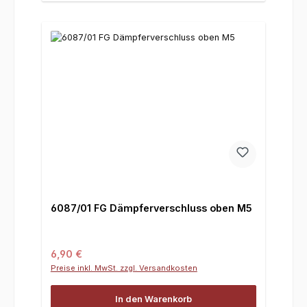
6087/01 FG Dämpferverschluss oben M5
Regulärer Preis:
6,90 €
Preise inkl. MwSt. zzgl. Versandkosten
In den Warenkorb