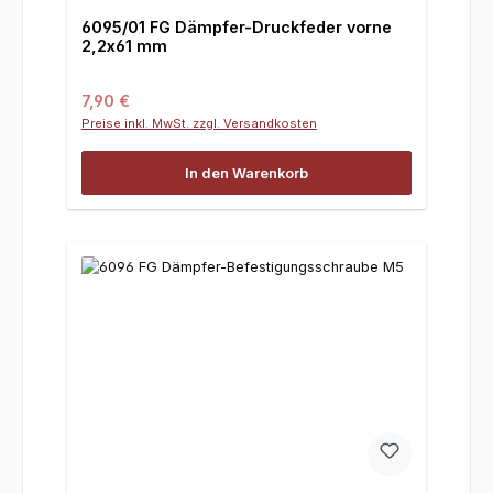
6095/01 FG Dämpfer-Druckfeder vorne
2,2x61 mm
Regulärer Preis:
7,90 €
Preise inkl. MwSt. zzgl. Versandkosten
In den Warenkorb