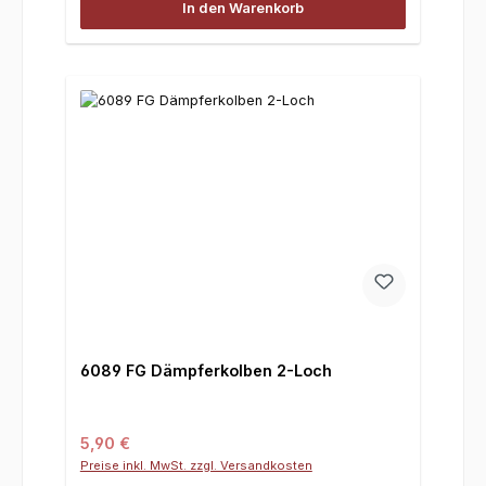
In den Warenkorb
6089 FG Dämpferkolben 2-Loch
Regulärer Preis:
5,90 €
Preise inkl. MwSt. zzgl. Versandkosten