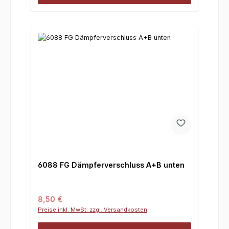
6088 FG Dämpferverschluss A+B unten
Regulärer Preis:
8,50 €
Preise inkl. MwSt. zzgl. Versandkosten