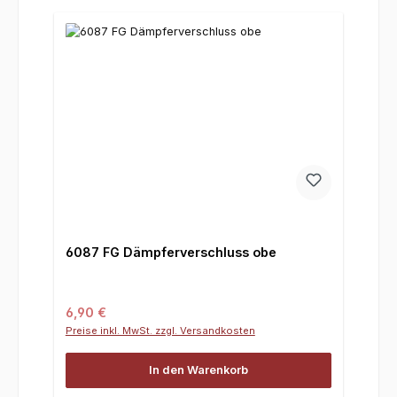
6087 FG Dämpferverschluss obe
Regulärer Preis:
6,90 €
Preise inkl. MwSt. zzgl. Versandkosten
In den Warenkorb