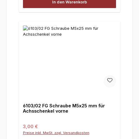
In den Warenkorb
6103/02 FG Schraube M5x25 mm für
Achsschenkel vorne
Regulärer Preis:
3,00 €
Preise inkl. MwSt. zzgl. Versandkosten