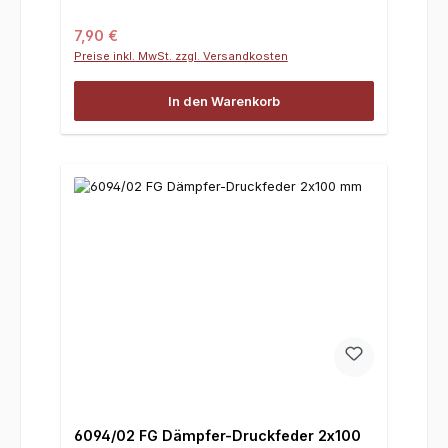
Regulärer Preis:
7,90 €
Preise inkl. MwSt. zzgl. Versandkosten
In den Warenkorb
6094/02 FG Dämpfer-Druckfeder 2x100