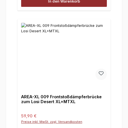
In den Warenkorb
AREA-XL 009 Frontstoßdämpferbrücke
zum Losi Desert XL+MTXL
Regulärer Preis:
59,90 €
Preise inkl. MwSt. zzgl. Versandkosten