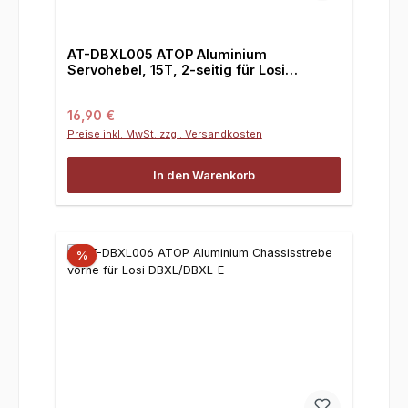
AT-DBXL005 ATOP Aluminium
Servohebel, 15T, 2-seitig für Losi
DBXL/DBXL-E
Regulärer Preis:
16,90 €
Preise inkl. MwSt. zzgl. Versandkosten
In den Warenkorb
%