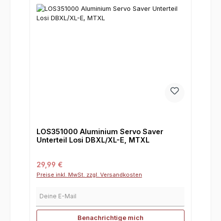
LOS351000 Aluminium Servo Saver
Unterteil Losi DBXL/XL-E, MTXL
Regulärer Preis:
29,99 €
Preise inkl. MwSt. zzgl. Versandkosten
Deine E-Mail
Benachrichtige mich