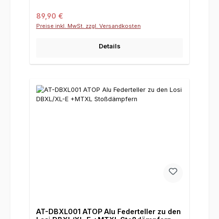
Regulärer Preis:
89,90 €
Preise inkl. MwSt. zzgl. Versandkosten
Details
AT-DBXL001 ATOP Alu Federteller zu den