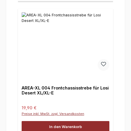
AREA-XL 004 Frontchassisstrebe für Losi
Desert XL/XL-E
Regulärer Preis:
19,90 €
Preise inkl. MwSt. zzgl. Versandkosten
In den Warenkorb