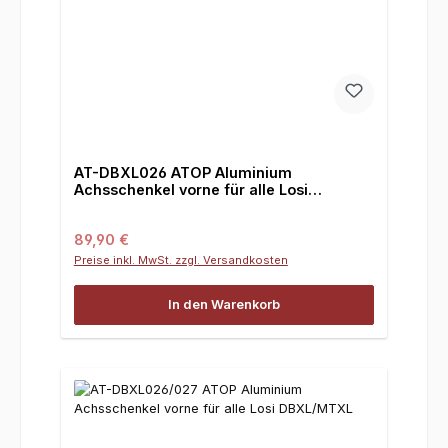
AT-DBXL026 ATOP Aluminium
Achsschenkel vorne für alle Losi
DBXL/MTXL
Regulärer Preis:
89,90 €
Preise inkl. MwSt. zzgl. Versandkosten
In den Warenkorb