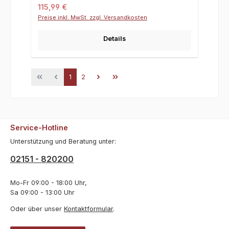
Regulärer Preis:
115,99 €
Preise inkl. MwSt. zzgl. Versandkosten
Details
Seite
Seite
1
2
Service-Hotline
Unterstützung und Beratung unter:
02151 - 820200
Mo-Fr 09:00 - 18:00 Uhr,
Sa 09:00 - 13:00 Uhr
Oder über unser
Kontaktformular
.