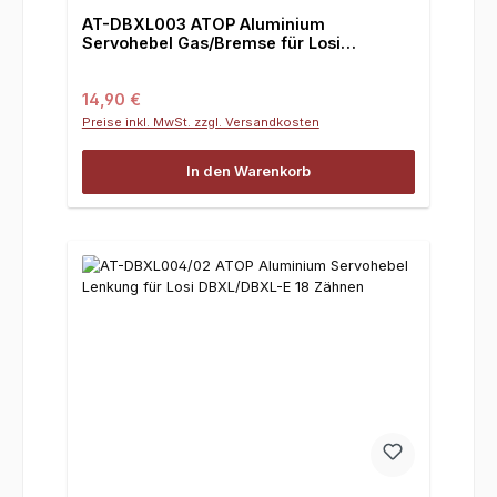
AT-DBXL003 ATOP Aluminium
Servohebel Gas/Bremse für Losi
DBXL/DBXL-E
Regulärer Preis:
14,90 €
Preise inkl. MwSt. zzgl. Versandkosten
In den Warenkorb