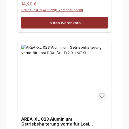
Regulärer Preis:
14,90 €
Preise inkl. MwSt. zzgl. Versandkosten
In den Warenkorb
AREA-XL 023 Aluminium
Getriebehalterung vorne für Losi
DBXL/XL-E/2.0 +MTXL