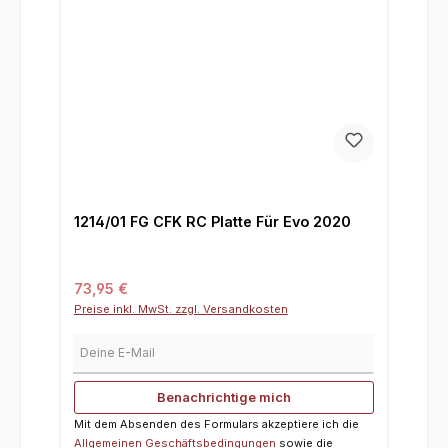
1214/01 FG CFK RC Platte Für Evo 2020
Regulärer Preis:
73,95 €
Preise inkl. MwSt. zzgl. Versandkosten
Deine E-Mail
Benachrichtige mich
Mit dem Absenden des Formulars akzeptiere ich die
Allgemeinen Geschäftsbedingungen
sowie die