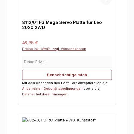
8112/01 FG Mega Servo Platte für Leo
2020 2WD
Regulärer Preis:
49,95 €
Preise inkl. MwSt. zzgl. Versandkosten
Deine E-Mail
Benachrichtige mich
Mit dem Absenden des Formulars akzeptiere ich die
Allgemeinen Geschäftsbedingungen
sowie die
Datenschutzbestimmungen
.