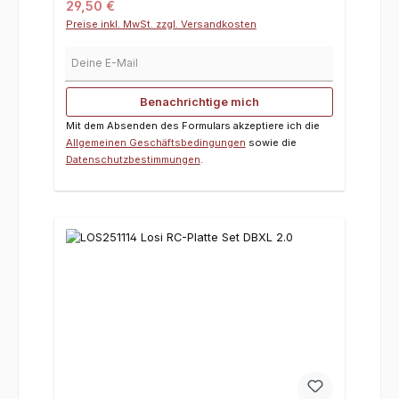
Regulärer Preis:
29,50 €
Preise inkl. MwSt. zzgl. Versandkosten
Deine E-Mail
Benachrichtige mich
Mit dem Absenden des Formulars akzeptiere ich die
Allgemeinen Geschäftsbedingungen
sowie die
Datenschutzbestimmungen
.