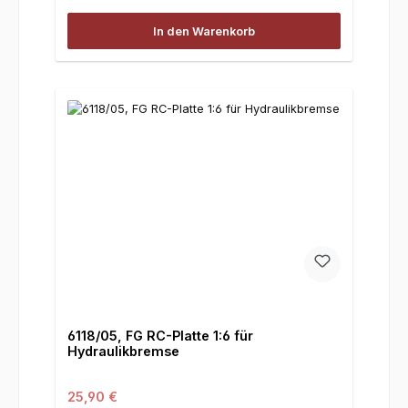
In den Warenkorb
6118/05, FG RC-Platte 1:6 für
Hydraulikbremse
Regulärer Preis:
25,90 €