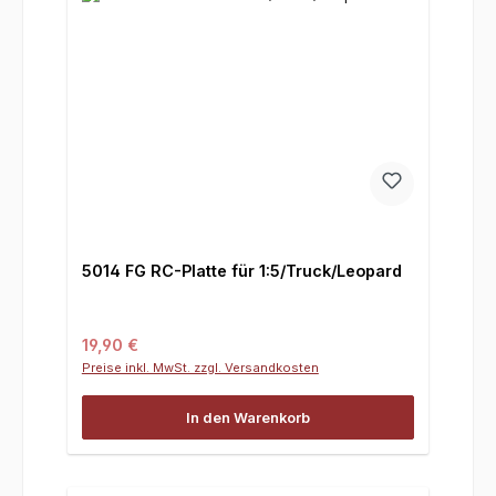
5014 FG RC-Platte für 1:5/Truck/Leopard
Regulärer Preis:
19,90 €
Preise inkl. MwSt. zzgl. Versandkosten
In den Warenkorb