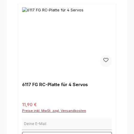
6117 FG RC-Platte für 4 Servos
Regulärer Preis:
11,90 €
Preise inkl. MwSt. zzgl. Versandkosten
Deine E-Mail