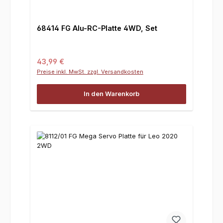
68414 FG Alu-RC-Platte 4WD, Set
Regulärer Preis:
43,99 €
Preise inkl. MwSt. zzgl. Versandkosten
In den Warenkorb