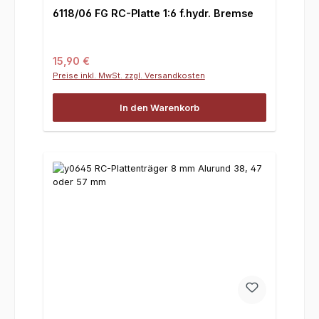
6118/06 FG RC-Platte 1:6 f.hydr. Bremse
Regulärer Preis:
15,90 €
Preise inkl. MwSt. zzgl. Versandkosten
In den Warenkorb