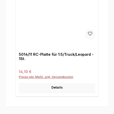
5014/11 RC-Platte für 1:5/Truck/Leopard -
1St.
Regulärer Preis:
14,10 €
Preise inkl. MwSt. zzgl. Versandkosten
Details