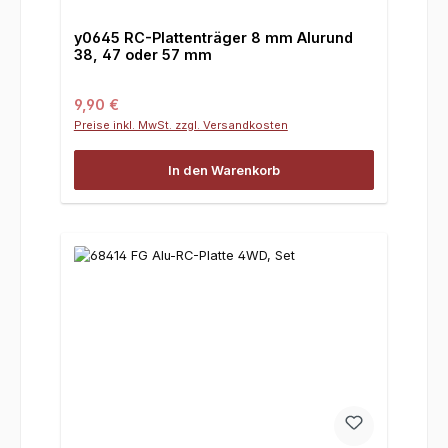
y0645 RC-Plattenträger 8 mm Alurund
38, 47 oder 57 mm
Regulärer Preis:
9,90 €
Preise inkl. MwSt. zzgl. Versandkosten
In den Warenkorb