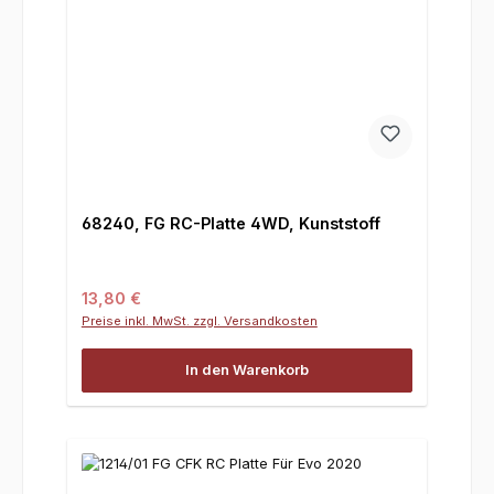
68240, FG RC-Platte 4WD, Kunststoff
Regulärer Preis:
13,80 €
Preise inkl. MwSt. zzgl. Versandkosten
In den Warenkorb