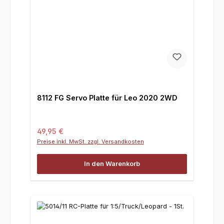
8112 FG Servo Platte für Leo 2020 2WD
Regulärer Preis:
49,95 €
Preise inkl. MwSt. zzgl. Versandkosten
In den Warenkorb