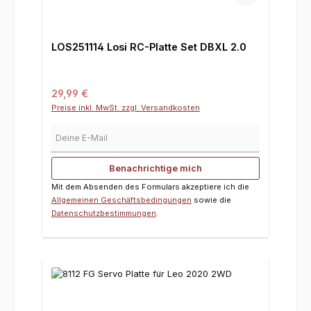
LOS251114 Losi RC-Platte Set DBXL 2.0
Regulärer Preis:
29,99 €
Preise inkl. MwSt. zzgl. Versandkosten
Deine E-Mail
Benachrichtige mich
Mit dem Absenden des Formulars akzeptiere ich die
Allgemeinen Geschäftsbedingungen
sowie die
Datenschutzbestimmungen
.