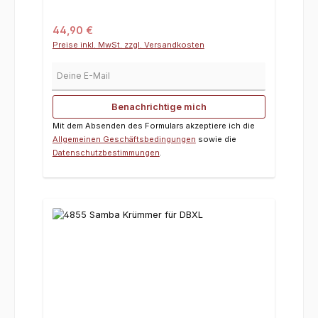
Regulärer Preis:
44,90 €
Preise inkl. MwSt. zzgl. Versandkosten
Deine E-Mail
Benachrichtige mich
Mit dem Absenden des Formulars akzeptiere ich die
Allgemeinen Geschäftsbedingungen
sowie die
Datenschutzbestimmungen
.