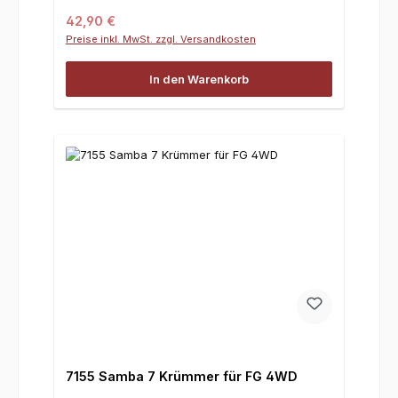
Regulärer Preis:
42,90 €
Preise inkl. MwSt. zzgl. Versandkosten
In den Warenkorb
7155 Samba 7 Krümmer für FG 4WD