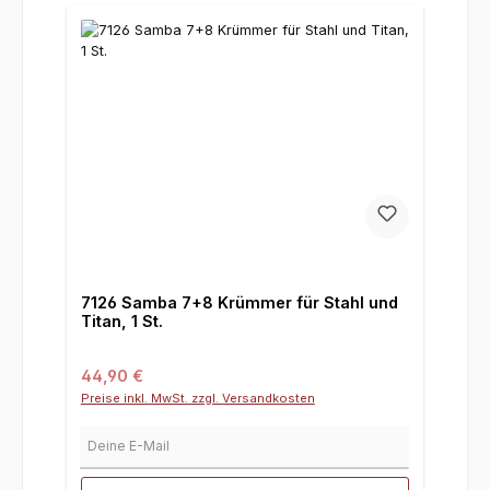
7126 Samba 7+8 Krümmer für Stahl und
Titan, 1 St.
Regulärer Preis:
44,90 €
Preise inkl. MwSt. zzgl. Versandkosten
Deine E-Mail