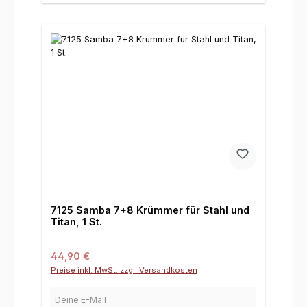
7125 Samba 7+8 Krümmer für Stahl und
Titan, 1 St.
Regulärer Preis:
44,90 €
Preise inkl. MwSt. zzgl. Versandkosten
Deine E-Mail