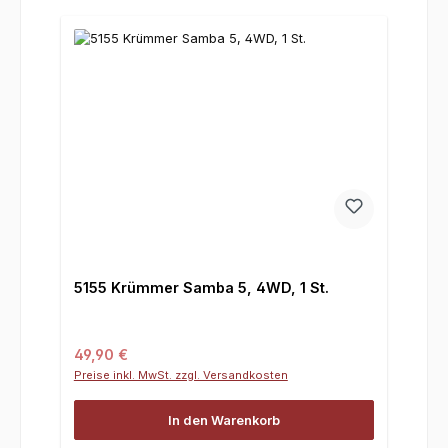
5155 Krümmer Samba 5, 4WD, 1 St.
Regulärer Preis:
49,90 €
Preise inkl. MwSt. zzgl. Versandkosten
In den Warenkorb