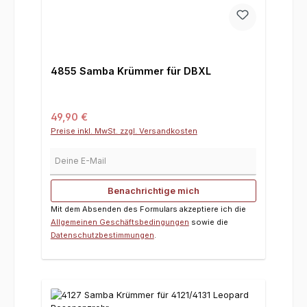
4855 Samba Krümmer für DBXL
Regulärer Preis:
49,90 €
Preise inkl. MwSt. zzgl. Versandkosten
Deine E-Mail
Benachrichtige mich
Mit dem Absenden des Formulars akzeptiere ich die
Allgemeinen Geschäftsbedingungen
sowie die
Datenschutzbestimmungen
.