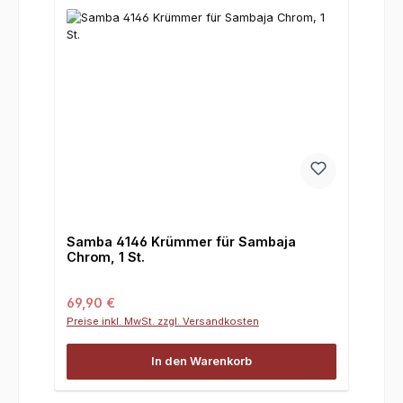
Samba 4146 Krümmer für Sambaja
Chrom, 1 St.
Regulärer Preis:
69,90 €
Preise inkl. MwSt. zzgl. Versandkosten
In den Warenkorb