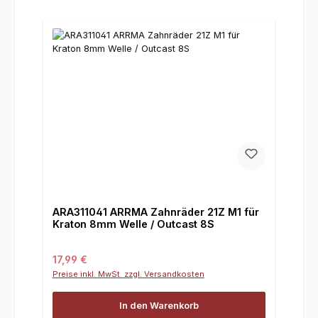
ARA311041 ARRMA Zahnräder 21Z M1 für
Kraton 8mm Welle / Outcast 8S
Regulärer Preis:
17,99 €
Preise inkl. MwSt. zzgl. Versandkosten
In den Warenkorb