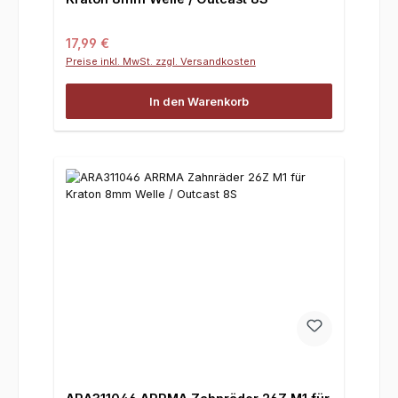
Regulärer Preis:
17,99 €
Preise inkl. MwSt. zzgl. Versandkosten
In den Warenkorb