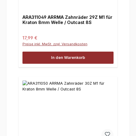
ARA311049 ARRMA Zahnräder 29Z M1 für
Kraton 8mm Welle / Outcast 8S
Regulärer Preis:
17,99 €
Preise inkl. MwSt. zzgl. Versandkosten
In den Warenkorb