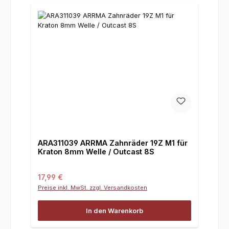
ARA311039 ARRMA Zahnräder 19Z M1 für
Kraton 8mm Welle / Outcast 8S
Regulärer Preis:
17,99 €
Preise inkl. MwSt. zzgl. Versandkosten
In den Warenkorb