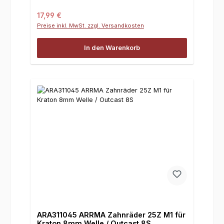
Regulärer Preis:
17,99 €
Preise inkl. MwSt. zzgl. Versandkosten
In den Warenkorb
ARA311045 ARRMA Zahnräder 25Z M1 für
Kraton 8mm Welle / Outcast 8S