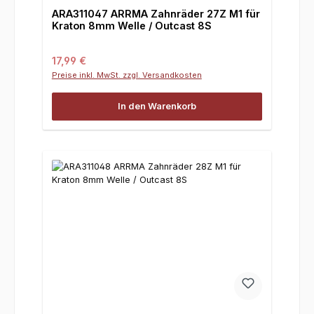
ARA311047 ARRMA Zahnräder 27Z M1 für
Kraton 8mm Welle / Outcast 8S
Regulärer Preis:
17,99 €
Preise inkl. MwSt. zzgl. Versandkosten
In den Warenkorb