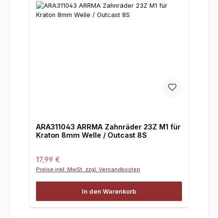
ARA311043 ARRMA Zahnräder 23Z M1 für
Kraton 8mm Welle / Outcast 8S
Regulärer Preis:
17,99 €
Preise inkl. MwSt. zzgl. Versandkosten
In den Warenkorb