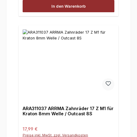
In den Warenkorb
ARA311037 ARRMA Zahnräder 17 Z M1 für
Kraton 8mm Welle / Outcast 8S
Regulärer Preis:
17,99 €
Preise inkl. MwSt. zzgl. Versandkosten