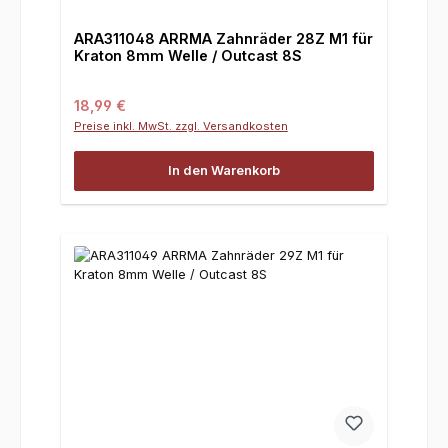
ARA311048 ARRMA Zahnräder 28Z M1 für
Kraton 8mm Welle / Outcast 8S
Regulärer Preis:
18,99 €
Preise inkl. MwSt. zzgl. Versandkosten
In den Warenkorb