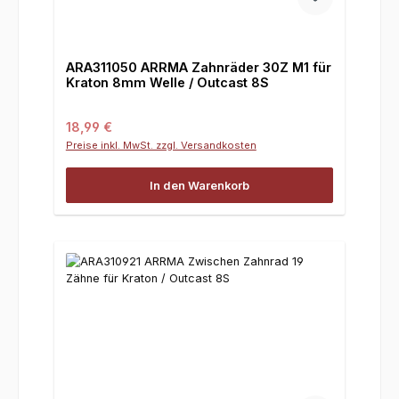
ARA311050 ARRMA Zahnräder 30Z M1 für
Kraton 8mm Welle / Outcast 8S
Regulärer Preis:
18,99 €
Preise inkl. MwSt. zzgl. Versandkosten
In den Warenkorb