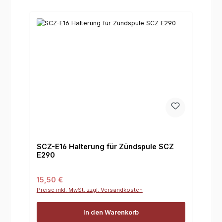
SCZ-E16 Halterung für Zündspule SCZ
E290
Regulärer Preis:
15,50 €
Preise inkl. MwSt. zzgl. Versandkosten
In den Warenkorb