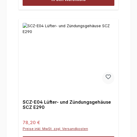
SCZ-E04 Lüfter- und Zündungsgehäuse
SCZ E290
Regulärer Preis:
78,20 €
Preise inkl. MwSt. zzgl. Versandkosten