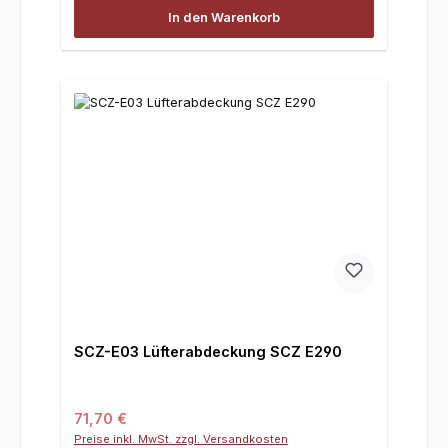
In den Warenkorb
SCZ-E03 Lüfterabdeckung SCZ E290
Regulärer Preis:
71,70 €
Preise inkl. MwSt. zzgl. Versandkosten