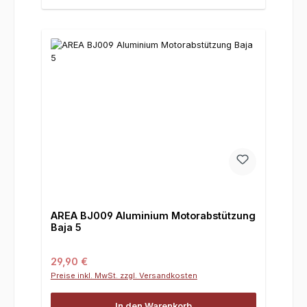
AREA BJ009 Aluminium Motorabstützung
Baja 5
Regulärer Preis:
29,90 €
Preise inkl. MwSt. zzgl. Versandkosten
In den Warenkorb