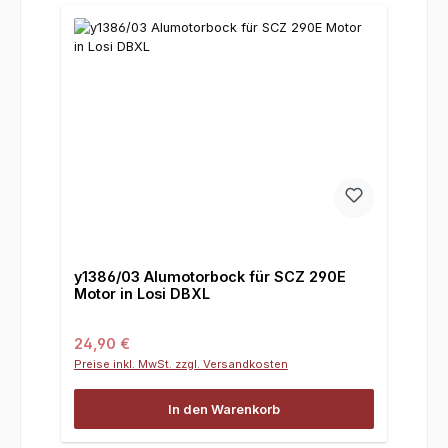
y1386/03 Alumotorbock für SCZ 290E
Motor in Losi DBXL
Regulärer Preis:
24,90 €
Preise inkl. MwSt. zzgl. Versandkosten
In den Warenkorb