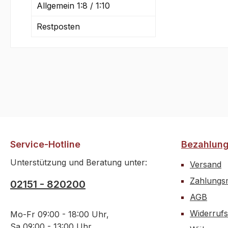
Allgemein 1:8 / 1:10
Restposten
Service-Hotline
Bezahlun
Unterstützung und Beratung unter:
Versand
Zahlungsm
02151 - 820200
AGB
Widerrufs
Mo-Fr 09:00 - 18:00 Uhr,
Sa 09:00 - 13:00 Uhr