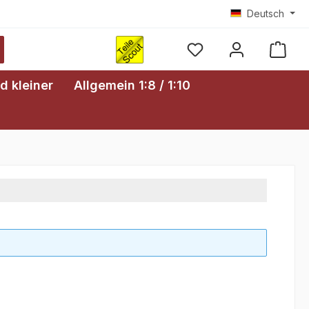
Deutsch
Ware
d kleiner
Allgemein 1:8 / 1:10