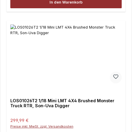
In den Warenkorb
LOS01026T2 1/18 Mini LMT 4X4 Brushed Monster
Truck RTR, Son-Uva Digger
Regulärer Preis:
299,99 €
Preise inkl. MwSt. zzgl. Versandkosten