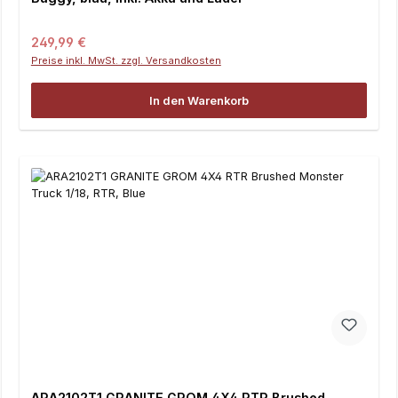
Regulärer Preis:
249,99 €
Preise inkl. MwSt. zzgl. Versandkosten
In den Warenkorb
ARA2102T1 GRANITE GROM 4X4 RTR Brushed