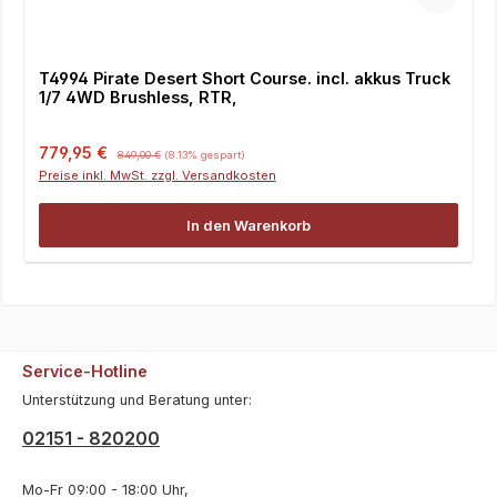
T4994 Pirate Desert Short Course. incl. akkus Truck
1/7 4WD Brushless, RTR,
Verkaufspreis:
Regulärer Preis:
779,95 €
849,00 €
(8.13% gespart)
Preise inkl. MwSt. zzgl. Versandkosten
In den Warenkorb
Service-Hotline
Unterstützung und Beratung unter:
02151 - 820200
Mo-Fr 09:00 - 18:00 Uhr,