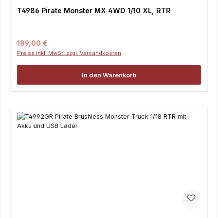
T4986 Pirate Monster MX 4WD 1/10 XL, RTR
Regulärer Preis:
189,00 €
Preise inkl. MwSt. zzgl. Versandkosten
In den Warenkorb