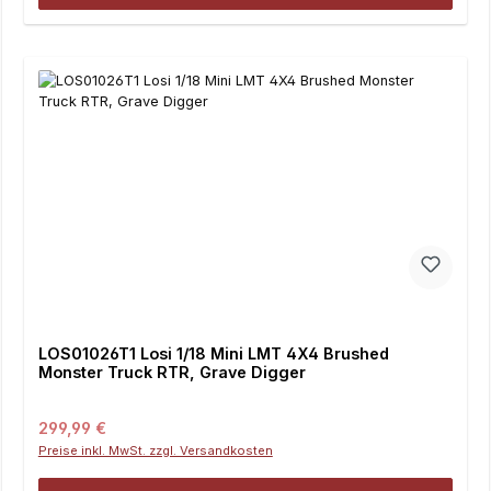
LOS01026T1 Losi 1/18 Mini LMT 4X4 Brushed
Monster Truck RTR, Grave Digger
Regulärer Preis:
299,99 €
Preise inkl. MwSt. zzgl. Versandkosten