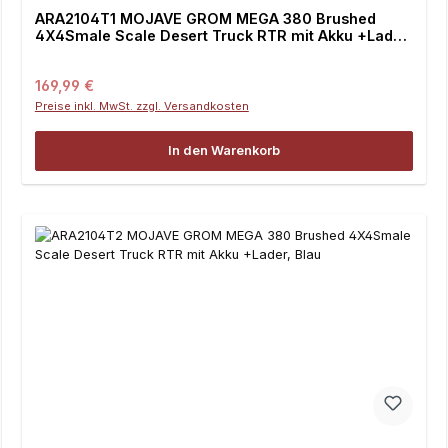
ARA2104T1 MOJAVE GROM MEGA 380 Brushed
4X4Smale Scale Desert Truck RTR mit Akku +Lader,
rot
Regulärer Preis:
169,99 €
Preise inkl. MwSt. zzgl. Versandkosten
In den Warenkorb