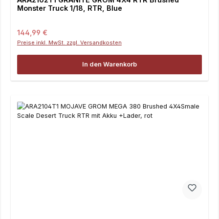
Monster Truck 1/18, RTR, Blue
Regulärer Preis:
144,99 €
Preise inkl. MwSt. zzgl. Versandkosten
In den Warenkorb