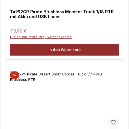
T4992GR Pirate Brushless Monster Truck 1/18 RTR
mit Akku und USB Lader
Regulärer Preis:
119,90 €
Preise inkl. MwSt. zzgl. Versandkosten
In den Warenkorb
%