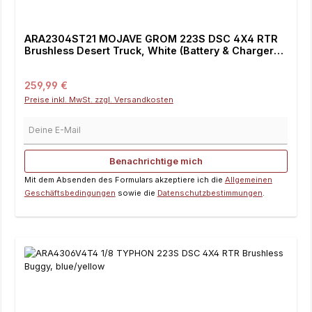
ARA2304ST21 MOJAVE GROM 223S DSC 4X4 RTR
Brushless Desert Truck, White (Battery & Charger
Included)
Regulärer Preis:
259,99 €
Preise inkl. MwSt. zzgl. Versandkosten
Deine E-Mail
Benachrichtige mich
Mit dem Absenden des Formulars akzeptiere ich die
Allgemeinen
Geschäftsbedingungen
sowie die
Datenschutzbestimmungen
.