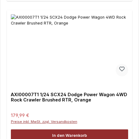
AXI00007T1 1/24 SCX24 Dodge Power Wagon 4WD
Rock Crawler Brushed RTR, Orange
Regulärer Preis:
179,99 €
Preise inkl. MwSt. zzgl. Versandkosten
In den Warenkorb