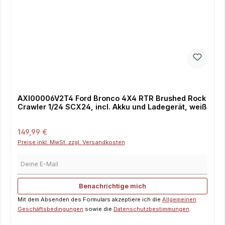
AXI00006V2T4 Ford Bronco 4X4 RTR Brushed Rock
Crawler 1/24 SCX24, incl. Akku und Ladegerät, weiß
Regulärer Preis:
149,99 €
Preise inkl. MwSt. zzgl. Versandkosten
Deine E-Mail
Benachrichtige mich
Mit dem Absenden des Formulars akzeptiere ich die
Allgemeinen
Geschäftsbedingungen
sowie die
Datenschutzbestimmungen
.