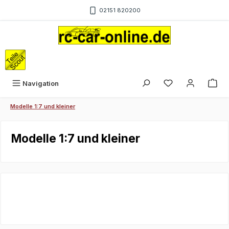
Zum Hauptinhalt springen
02151 820200
War
Navigation
Modelle 1:7 und kleiner
Modelle 1:7 und kleiner