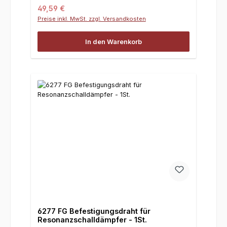
Regulärer Preis:
49,59 €
Preise inkl. MwSt. zzgl. Versandkosten
In den Warenkorb
6277 FG Befestigungsdraht für
Resonanzschalldämpfer - 1St.