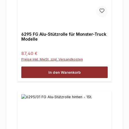
6295 FG Alu-Stützrolle für Monster-Truck
Modelle
Regulärer Preis:
87,40 €
Preise inkl. MwSt. zzgl. Versandkosten
In den Warenkorb