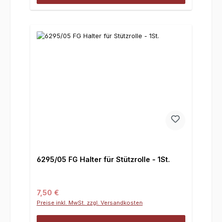
6295/05 FG Halter für Stützrolle - 1St.
Regulärer Preis:
7,50 €
Preise inkl. MwSt. zzgl. Versandkosten