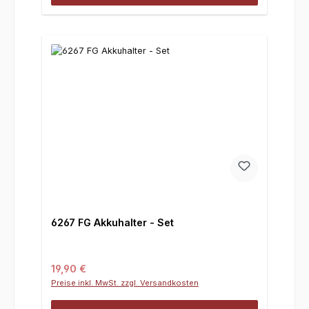
6267 FG Akkuhalter - Set
Regulärer Preis:
19,90 €
Preise inkl. MwSt. zzgl. Versandkosten