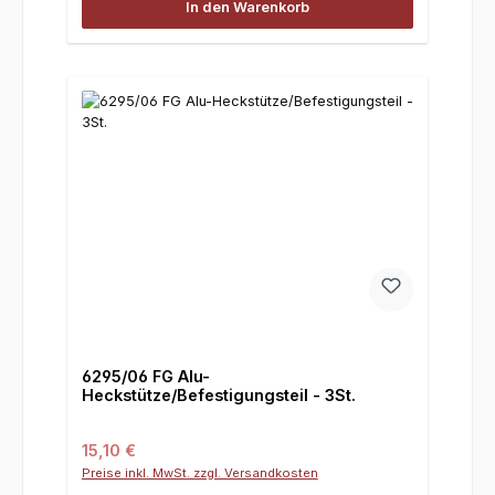
In den Warenkorb
6295/06 FG Alu-
Heckstütze/Befestigungsteil - 3St.
Regulärer Preis:
15,10 €
Preise inkl. MwSt. zzgl. Versandkosten