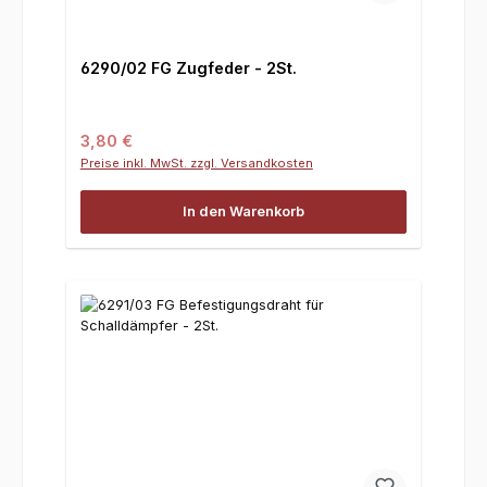
6290/02 FG Zugfeder - 2St.
Regulärer Preis:
3,80 €
Preise inkl. MwSt. zzgl. Versandkosten
In den Warenkorb