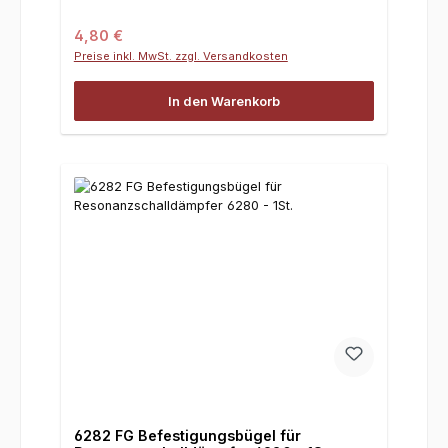
Regulärer Preis:
4,80 €
Preise inkl. MwSt. zzgl. Versandkosten
In den Warenkorb
6282 FG Befestigungsbügel für