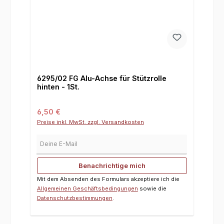
6295/02 FG Alu-Achse für Stützrolle
hinten - 1St.
Regulärer Preis:
6,50 €
Preise inkl. MwSt. zzgl. Versandkosten
Deine E-Mail
Benachrichtige mich
Mit dem Absenden des Formulars akzeptiere ich die
Allgemeinen Geschäftsbedingungen
sowie die
Datenschutzbestimmungen
.