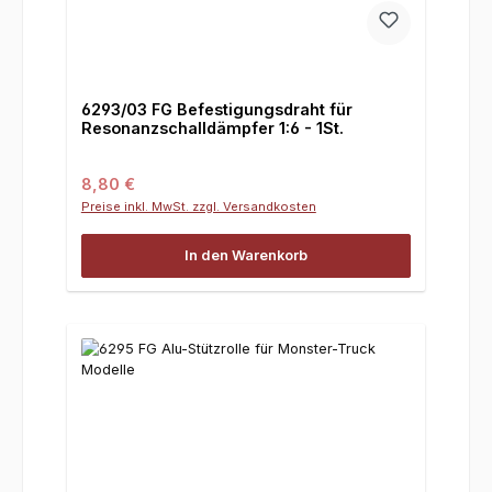
6293/03 FG Befestigungsdraht für
Resonanzschalldämpfer 1:6 - 1St.
Regulärer Preis:
8,80 €
Preise inkl. MwSt. zzgl. Versandkosten
In den Warenkorb