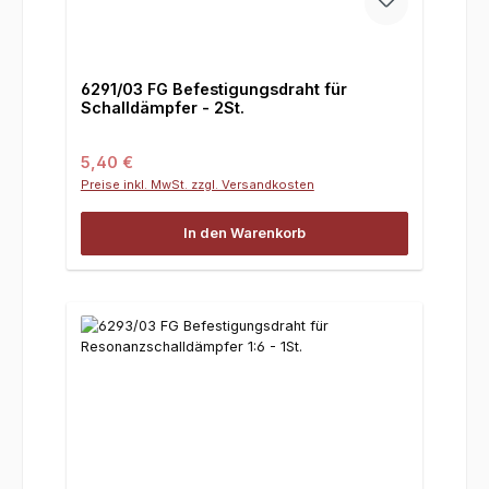
6291/03 FG Befestigungsdraht für
Schalldämpfer - 2St.
Regulärer Preis:
5,40 €
Preise inkl. MwSt. zzgl. Versandkosten
In den Warenkorb