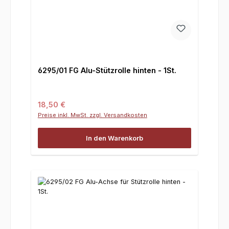
6295/01 FG Alu-Stützrolle hinten - 1St.
Regulärer Preis:
18,50 €
Preise inkl. MwSt. zzgl. Versandkosten
In den Warenkorb