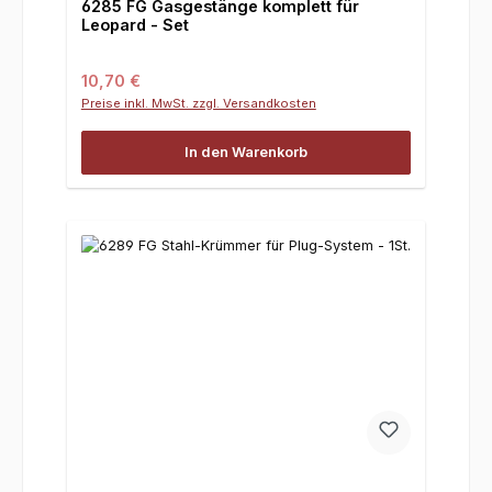
6285 FG Gasgestänge komplett für
Leopard - Set
Regulärer Preis:
10,70 €
Preise inkl. MwSt. zzgl. Versandkosten
In den Warenkorb