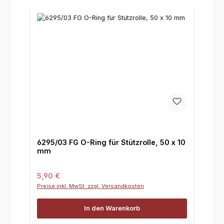
6295/03 FG O-Ring für Stützrolle, 50 x 10
mm
Regulärer Preis:
5,90 €
Preise inkl. MwSt. zzgl. Versandkosten
In den Warenkorb