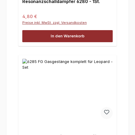
Resonanzschalldämpfer 6280 - 1St.
Regulärer Preis:
4,80 €
Preise inkl. MwSt. zzgl. Versandkosten
In den Warenkorb