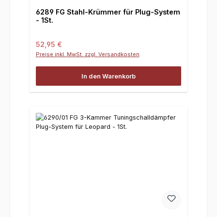
6289 FG Stahl-Krümmer für Plug-System
- 1St.
Regulärer Preis:
52,95 €
Preise inkl. MwSt. zzgl. Versandkosten
In den Warenkorb