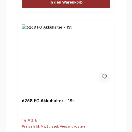
In den Warenkorb
6268 FG Akkuhalter - 1St.
Regulärer Preis:
14,90 €
Preise inkl. MwSt. zzgl. Versandkosten