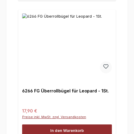
6266 FG Überrollbügel für Leopard - 1St.
Regulärer Preis:
17,90 €
Preise inkl. MwSt. zzgl. Versandkosten
In den Warenkorb