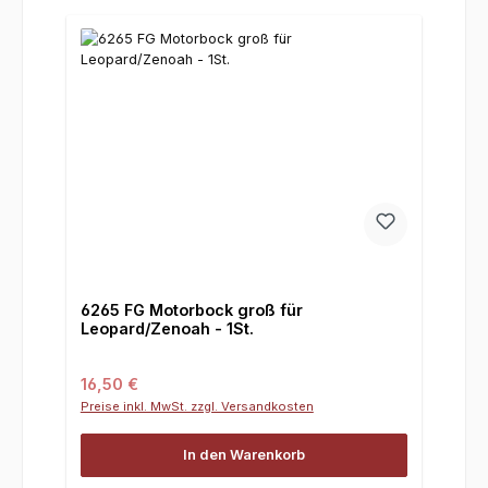
6265 FG Motorbock groß für
Leopard/Zenoah - 1St.
Regulärer Preis:
16,50 €
Preise inkl. MwSt. zzgl. Versandkosten
In den Warenkorb