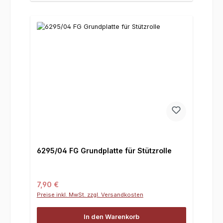
6295/04 FG Grundplatte für Stützrolle
Regulärer Preis:
7,90 €
Preise inkl. MwSt. zzgl. Versandkosten
In den Warenkorb