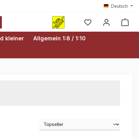
Deutsch
Ware
d kleiner
Allgemein 1:8 / 1:10