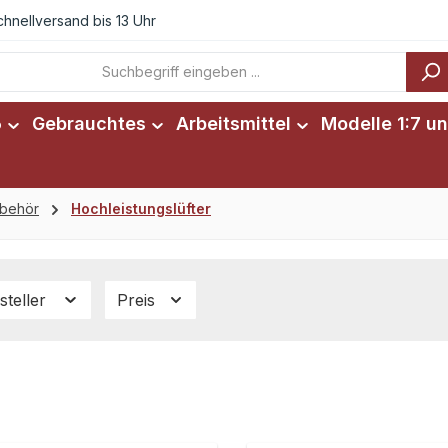
chnellversand bis 13 Uhr
6
Gebrauchtes
Arbeitsmittel
Modelle 1:7 un
ubehör
Hochleistungslüfter
steller
Preis