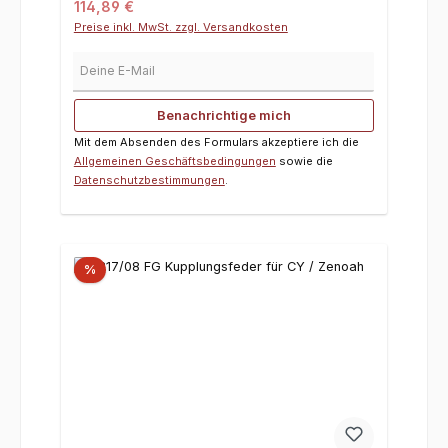
Regulärer Preis:
114,89 €
Preise inkl. MwSt. zzgl. Versandkosten
Deine E-Mail
Benachrichtige mich
Mit dem Absenden des Formulars akzeptiere ich die
Allgemeinen Geschäftsbedingungen
sowie die
Datenschutzbestimmungen
.
%