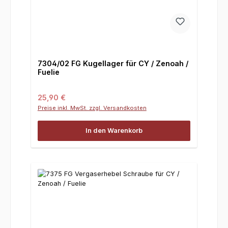
7304/02 FG Kugellager für CY / Zenoah /
Fuelie
Regulärer Preis:
25,90 €
Preise inkl. MwSt. zzgl. Versandkosten
In den Warenkorb