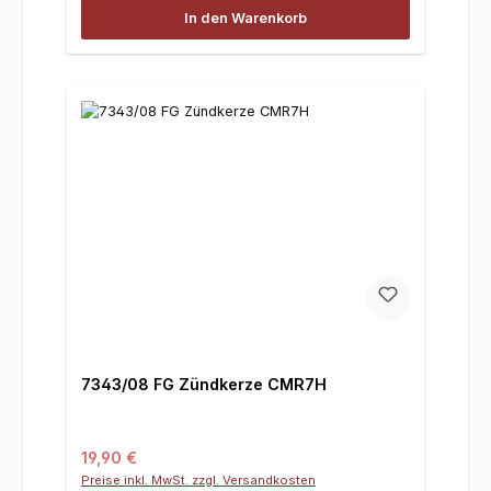
In den Warenkorb
7343/08 FG Zündkerze CMR7H
Regulärer Preis:
19,90 €
Preise inkl. MwSt. zzgl. Versandkosten