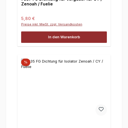
Zenoah / Fuelie
Regulärer Preis:
5,80 €
Preise inkl. MwSt. zzgl. Versandkosten
In den Warenkorb
%