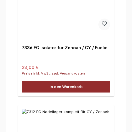
7336 FG Isolator für Zenoah / CY / Fuelie
Regulärer Preis:
23,00 €
Preise inkl. MwSt. zzgl. Versandkosten
In den Warenkorb