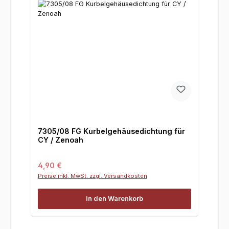
7305/08 FG Kurbelgehäusedichtung für
CY / Zenoah
Regulärer Preis:
4,90 €
Preise inkl. MwSt. zzgl. Versandkosten
In den Warenkorb