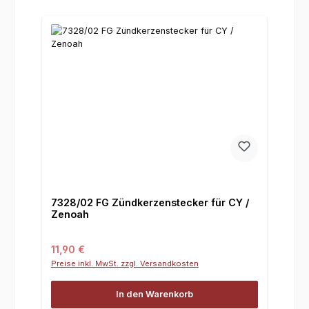
7328/02 FG Zündkerzenstecker für CY /
Zenoah
Regulärer Preis:
11,90 €
Preise inkl. MwSt. zzgl. Versandkosten
In den Warenkorb