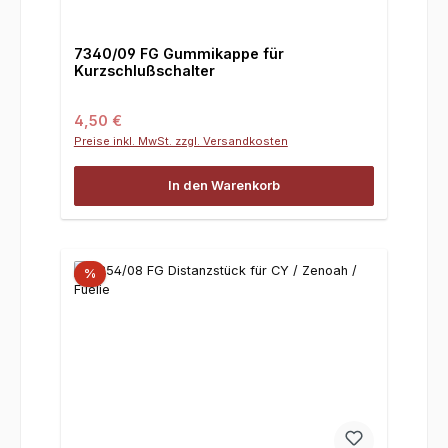
7340/09 FG Gummikappe für
Kurzschlußschalter
Regulärer Preis:
4,50 €
Preise inkl. MwSt. zzgl. Versandkosten
In den Warenkorb
%