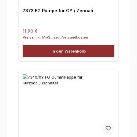
7373 FG Pumpe für CY / Zenoah
Regulärer Preis:
11,90 €
Preise inkl. MwSt. zzgl. Versandkosten
In den Warenkorb