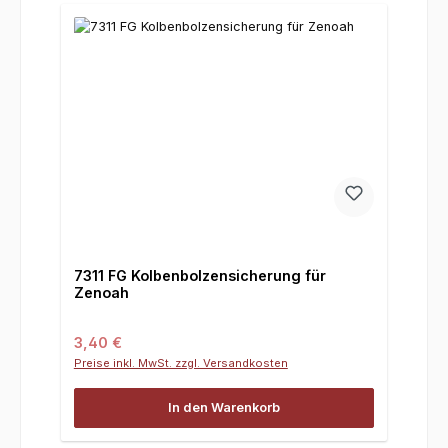
7311 FG Kolbenbolzensicherung für
Zenoah
Regulärer Preis:
3,40 €
Preise inkl. MwSt. zzgl. Versandkosten
In den Warenkorb