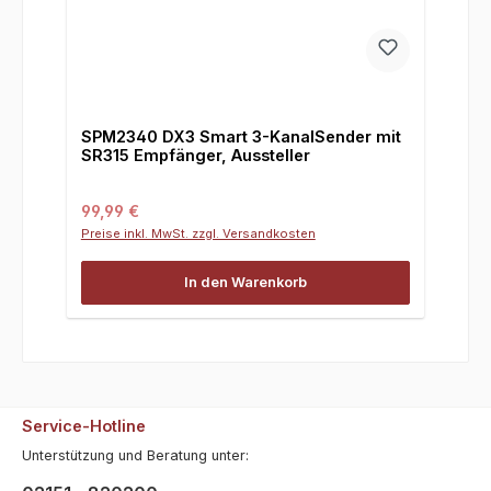
SPM2340 DX3 Smart 3-KanalSender mit
SR315 Empfänger, Aussteller
Regulärer Preis:
99,99 €
Preise inkl. MwSt. zzgl. Versandkosten
In den Warenkorb
Service-Hotline
Unterstützung und Beratung unter: