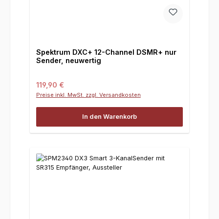
Spektrum DXC+ 12-Channel DSMR+ nur
Sender, neuwertig
Regulärer Preis:
119,90 €
Preise inkl. MwSt. zzgl. Versandkosten
In den Warenkorb