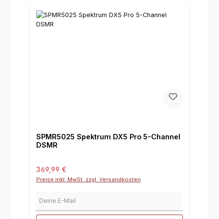
SPMR5025 Spektrum DX5 Pro 5-Channel
DSMR
Regulärer Preis:
369,99 €
Preise inkl. MwSt. zzgl. Versandkosten
Deine E-Mail