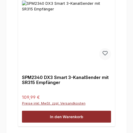
SPM2340 DX3 Smart 3-KanalSender mit
SR315 Empfänger
Regulärer Preis:
109,99 €
Preise inkl. MwSt. zzgl. Versandkosten
In den Warenkorb