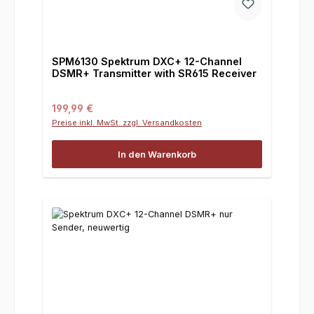
SPM6130 Spektrum DXC+ 12-Channel
DSMR+ Transmitter with SR615 Receiver
Regulärer Preis:
199,99 €
Preise inkl. MwSt. zzgl. Versandkosten
In den Warenkorb