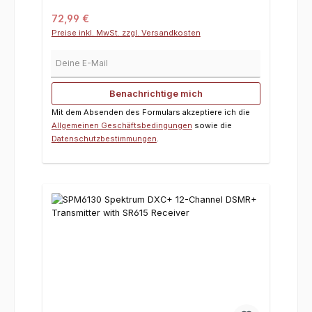
Regulärer Preis:
72,99 €
Preise inkl. MwSt. zzgl. Versandkosten
Deine E-Mail
Benachrichtige mich
Mit dem Absenden des Formulars akzeptiere ich die
Allgemeinen Geschäftsbedingungen
sowie die
Datenschutzbestimmungen
.