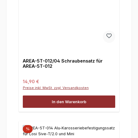
AREA-5T-012/04 Schraubensatz für
AREA-5T-012
Regulärer Preis:
14,90 €
Preise inkl. MwSt. zzgl. Versandkosten
In den Warenkorb
%