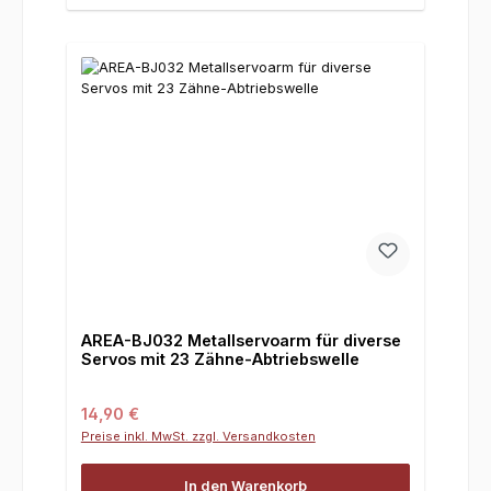
AREA-BJ032 Metallservoarm für diverse
Servos mit 23 Zähne-Abtriebswelle
Regulärer Preis:
14,90 €
Preise inkl. MwSt. zzgl. Versandkosten
In den Warenkorb