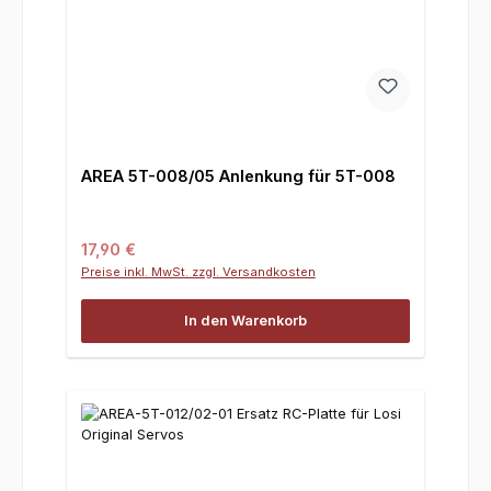
AREA 5T-008/05 Anlenkung für 5T-008
Regulärer Preis:
17,90 €
Preise inkl. MwSt. zzgl. Versandkosten
In den Warenkorb