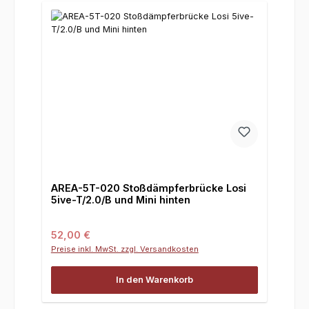
AREA-5T-020 Stoßdämpferbrücke Losi
5ive-T/2.0/B und Mini hinten
Regulärer Preis:
52,00 €
Preise inkl. MwSt. zzgl. Versandkosten
In den Warenkorb