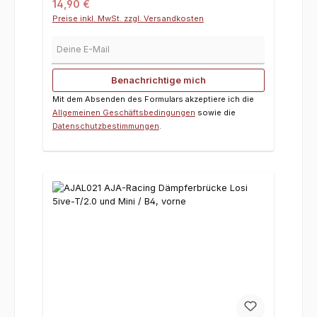
Regulärer Preis:
14,90 €
Preise inkl. MwSt. zzgl. Versandkosten
Deine E-Mail
Benachrichtige mich
Mit dem Absenden des Formulars akzeptiere ich die
Allgemeinen Geschäftsbedingungen
sowie die
Datenschutzbestimmungen
.