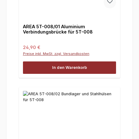
AREA 5T-008/01 Aluminium
Verbindungsbrücke für 5T-008
Regulärer Preis:
24,90 €
Preise inkl. MwSt. zzgl. Versandkosten
In den Warenkorb