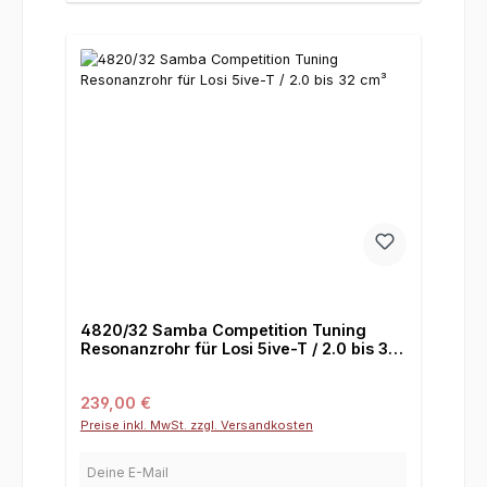
4820/32 Samba Competition Tuning
Resonanzrohr für Losi 5ive-T / 2.0 bis 32
cm³
Regulärer Preis:
239,00 €
Preise inkl. MwSt. zzgl. Versandkosten
Deine E-Mail