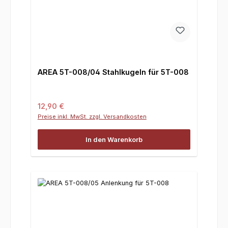
AREA 5T-008/04 Stahlkugeln für 5T-008
Regulärer Preis:
12,90 €
Preise inkl. MwSt. zzgl. Versandkosten
In den Warenkorb