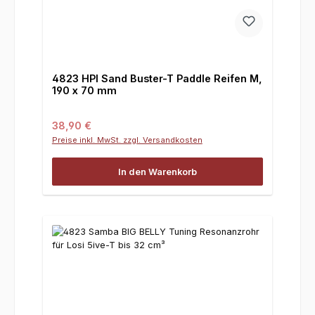
4823 HPI Sand Buster-T Paddle Reifen M,
190 x 70 mm
Regulärer Preis:
38,90 €
Preise inkl. MwSt. zzgl. Versandkosten
In den Warenkorb