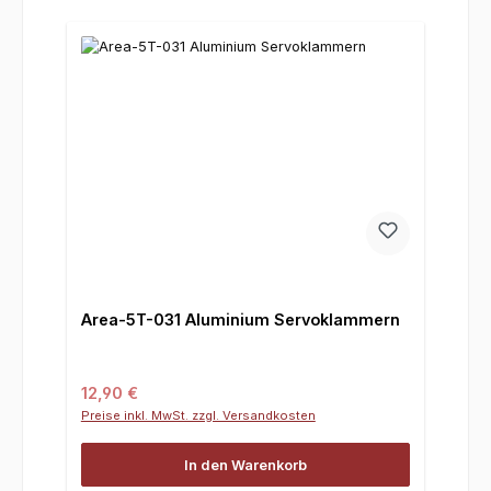
Area-5T-031 Aluminium Servoklammern
Regulärer Preis:
12,90 €
Preise inkl. MwSt. zzgl. Versandkosten
In den Warenkorb