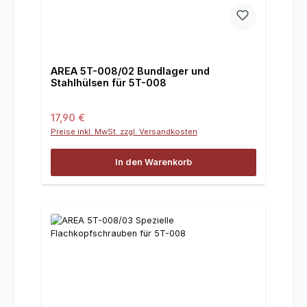
AREA 5T-008/02 Bundlager und
Stahlhülsen für 5T-008
Regulärer Preis:
17,90 €
Preise inkl. MwSt. zzgl. Versandkosten
In den Warenkorb