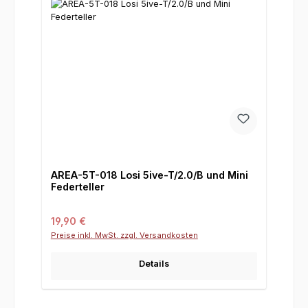
AREA-5T-018 Losi 5ive-T/2.0/B und Mini
Federteller
Regulärer Preis:
19,90 €
Preise inkl. MwSt. zzgl. Versandkosten
Details