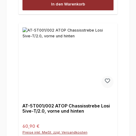
In den Warenkorb
AT-5T001/002 ATOP Chassisstrebe Losi
5ive-T/2.0, vorne und hinten
Regulärer Preis:
60,90 €
Preise inkl. MwSt. zzgl. Versandkosten