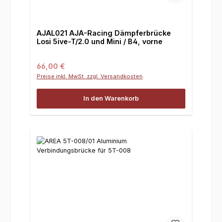
AJAL021 AJA-Racing Dämpferbrücke
Losi 5ive-T/2.0 und Mini / B4, vorne
Regulärer Preis:
66,00 €
Preise inkl. MwSt. zzgl. Versandkosten
In den Warenkorb