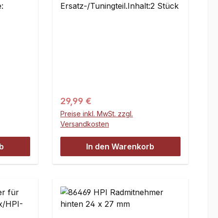
:
Ersatz-/Tuningteil.Inhalt:2 Stück
Regulärer Preis:
29,99 €
Preise inkl. MwSt. zzgl.
Versandkosten
b
In den Warenkorb