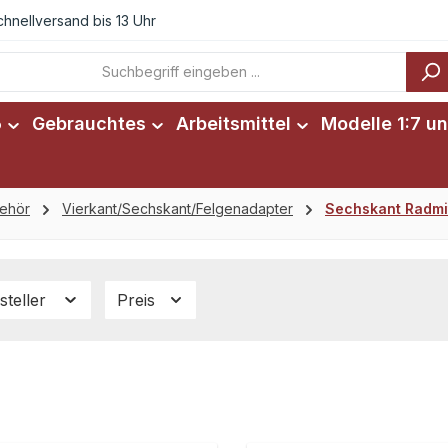
chnellversand bis 13 Uhr
6
Gebrauchtes
Arbeitsmittel
Modelle 1:7 un
ehör
Vierkant/Sechskant/Felgenadapter
Sechskant Radm
steller
Preis