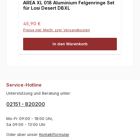
AREA XL 018 Aluminium Felgenringe Set
für Losi Desert DBXL
Regulärer Preis:
45,90 €
Preise inkl. MwSt. zzgl. Versandkosten
In den Warenkorb
Service-Hotline
Unterstützung und Beratung unter:
02151 - 820200
Mo-Fr 09:00 - 18:00 Uhr,
Sa 09:00 - 13:00 Uhr
Oder über unser
Kontaktformular
.