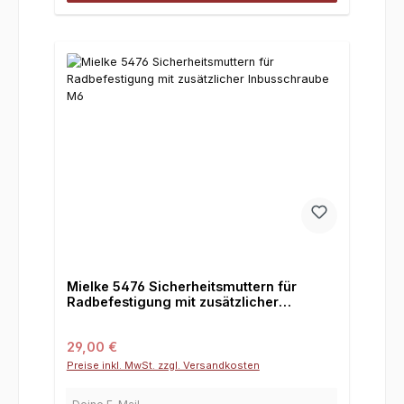
Mielke 5476 Sicherheitsmuttern für
Radbefestigung mit zusätzlicher
Inbusschraube M6
Regulärer Preis:
29,00 €
Preise inkl. MwSt. zzgl. Versandkosten
Deine E-Mail