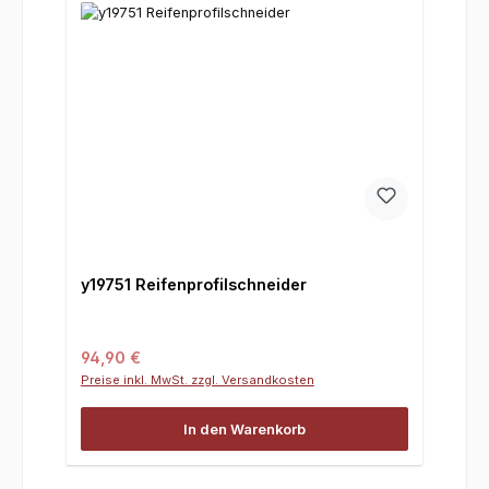
y19751 Reifenprofilschneider
Regulärer Preis:
94,90 €
Preise inkl. MwSt. zzgl. Versandkosten
In den Warenkorb