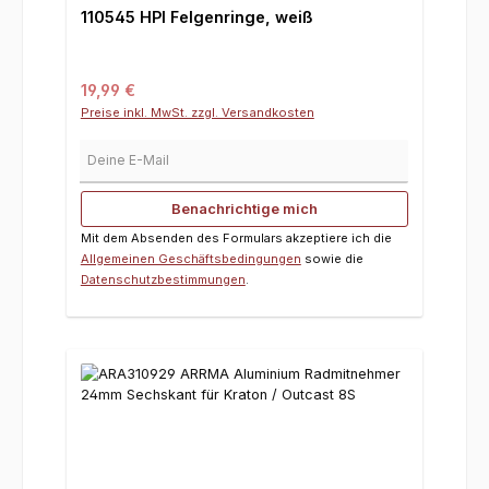
110545 HPI Felgenringe, weiß
Regulärer Preis:
19,99 €
Preise inkl. MwSt. zzgl. Versandkosten
Deine E-Mail
Benachrichtige mich
Mit dem Absenden des Formulars akzeptiere ich die
Allgemeinen Geschäftsbedingungen
sowie die
Datenschutzbestimmungen
.