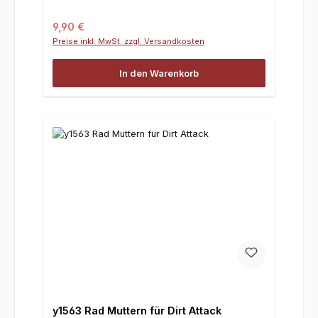
Regulärer Preis:
9,90 €
Preise inkl. MwSt. zzgl. Versandkosten
In den Warenkorb
y1563 Rad Muttern für Dirt Attack