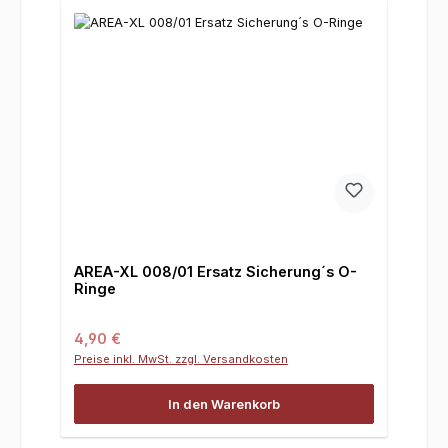
AREA-XL 008/01 Ersatz Sicherung´s O-
Ringe
Regulärer Preis:
4,90 €
Preise inkl. MwSt. zzgl. Versandkosten
In den Warenkorb