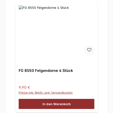
FG 8550 Felgendorne 4 Stück
Regulärer Preis:
9,90 €
Preise inkl. MwSt. zzgl. Versandkosten
In den Warenkorb