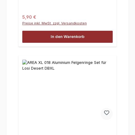
Regulärer Preis:
5,90 €
Preise inkl. MwSt. zzgl. Versandkosten
In den Warenkorb