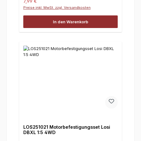
Regulärer Preis:
7,99 €
Preise inkl. MwSt. zzgl. Versandkosten
In den Warenkorb
LOS251021 Motorbefestigungsset Losi
DBXL 1:5 4WD