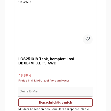
LOS251018 Tank, komplett Losi
DBXL+MTXL 1:5 4WD
Regulärer Preis:
49,99 €
Preise inkl. MwSt. zzgl. Versandkosten
Deine E-Mail
Benachrichtige mich
Mit dem Absenden des Formulars akzeptiere ich die