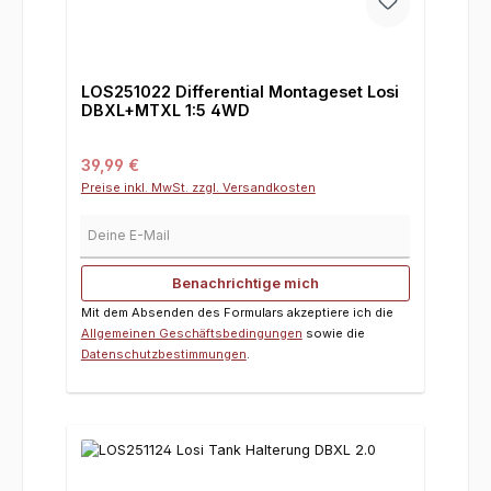
LOS251022 Differential Montageset Losi
DBXL+MTXL 1:5 4WD
Regulärer Preis:
39,99 €
Preise inkl. MwSt. zzgl. Versandkosten
Deine E-Mail
Benachrichtige mich
Mit dem Absenden des Formulars akzeptiere ich die
Allgemeinen Geschäftsbedingungen
sowie die
Datenschutzbestimmungen
.