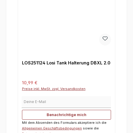
LOS251124 Losi Tank Halterung DBXL 2.0
Regulärer Preis:
10,99 €
Preise inkl. MwSt. zzgl. Versandkosten
Deine E-Mail
Benachrichtige mich
Mit dem Absenden des Formulars akzeptiere ich die
Allgemeinen Geschäftsbedingungen
sowie die