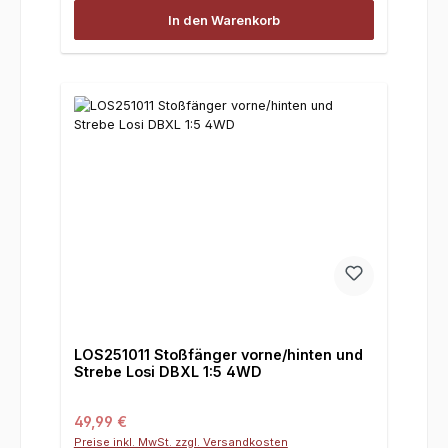
In den Warenkorb
LOS251011 Stoßfänger vorne/hinten und
Strebe Losi DBXL 1:5 4WD
Regulärer Preis:
49,99 €
Preise inkl. MwSt. zzgl. Versandkosten