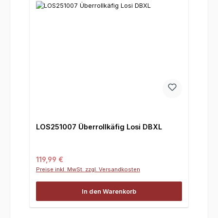
LOS251007 Überrollkäfig Losi DBXL
Regulärer Preis:
119,99 €
Preise inkl. MwSt. zzgl. Versandkosten
In den Warenkorb