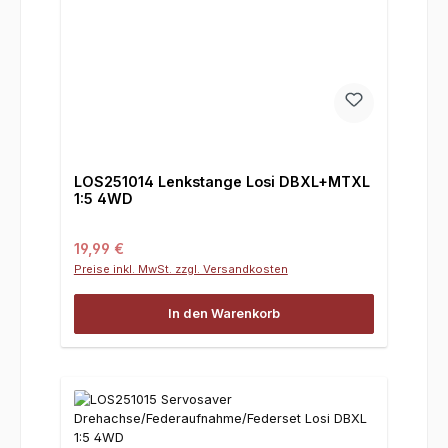
LOS251014 Lenkstange Losi DBXL+MTXL
1:5 4WD
Regulärer Preis:
19,99 €
Preise inkl. MwSt. zzgl. Versandkosten
In den Warenkorb