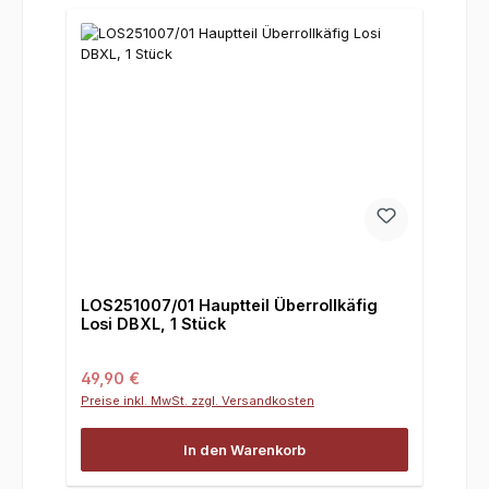
LOS251007/01 Hauptteil Überrollkäfig
Losi DBXL, 1 Stück
Regulärer Preis:
49,90 €
Preise inkl. MwSt. zzgl. Versandkosten
In den Warenkorb