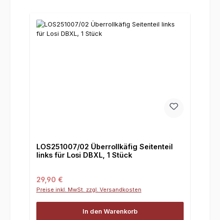
LOS251007/02 Überrollkäfig Seitenteil
links für Losi DBXL, 1 Stück
Regulärer Preis:
29,90 €
Preise inkl. MwSt. zzgl. Versandkosten
In den Warenkorb