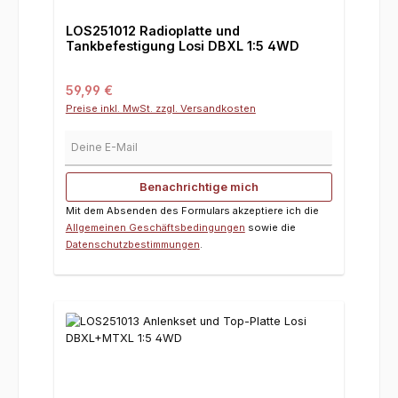
LOS251012 Radioplatte und
Tankbefestigung Losi DBXL 1:5 4WD
Regulärer Preis:
59,99 €
Preise inkl. MwSt. zzgl. Versandkosten
Deine E-Mail
Benachrichtige mich
Mit dem Absenden des Formulars akzeptiere ich die
Allgemeinen Geschäftsbedingungen
sowie die
Datenschutzbestimmungen
.