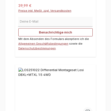
Regulärer Preis:
39,99 €
Preise inkl. MwSt. zzgl. Versandkosten
Deine E-Mail
Benachrichtige mich
Mit dem Absenden des Formulars akzeptiere ich die
Allgemeinen Geschäftsbedingungen
sowie die
Datenschutzbestimmungen
.