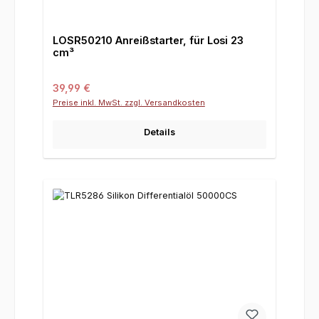
LOSR50210 Anreißstarter, für Losi 23
cm³
Regulärer Preis:
39,99 €
Preise inkl. MwSt. zzgl. Versandkosten
Details