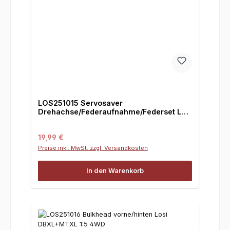
LOS251015 Servosaver
Drehachse/Federaufnahme/Federset Losi
DBXL 1:5 4WD
Regulärer Preis:
19,99 €
Preise inkl. MwSt. zzgl. Versandkosten
In den Warenkorb