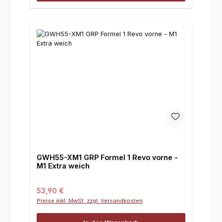
GWH55-XM1 GRP Formel 1 Revo vorne -
M1 Extra weich
Regulärer Preis:
53,90 €
Preise inkl. MwSt. zzgl. Versandkosten