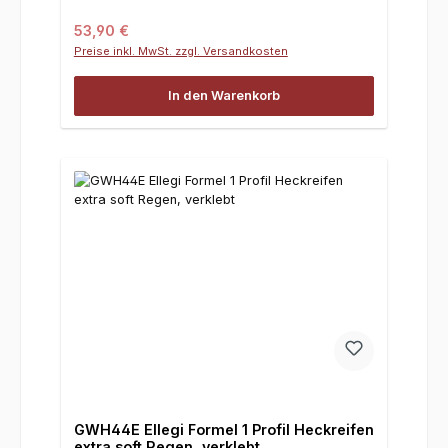
Regulärer Preis:
53,90 €
Preise inkl. MwSt. zzgl. Versandkosten
In den Warenkorb
GWH44E Ellegi Formel 1 Profil Heckreifen
extra soft Regen, verklebt