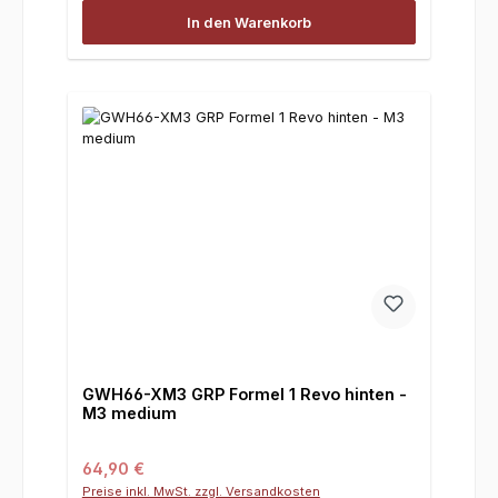
In den Warenkorb
GWH66-XM3 GRP Formel 1 Revo hinten -
M3 medium
Regulärer Preis:
64,90 €
Preise inkl. MwSt. zzgl. Versandkosten