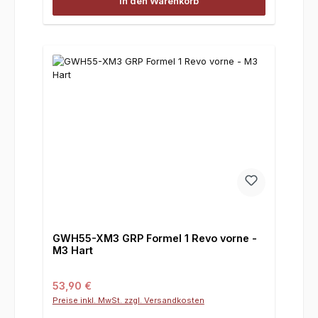
In den Warenkorb
GWH55-XM3 GRP Formel 1 Revo vorne -
M3 Hart
Regulärer Preis:
53,90 €
Preise inkl. MwSt. zzgl. Versandkosten