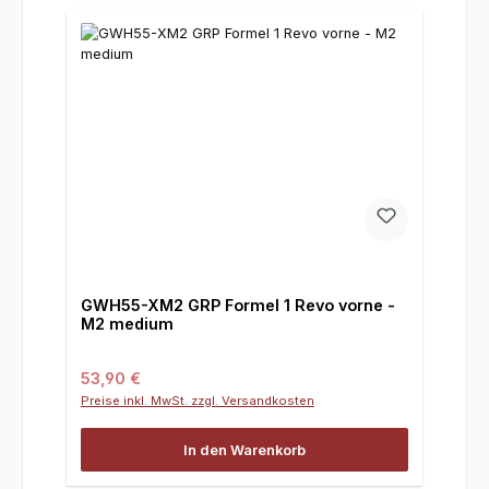
GWH55-XM2 GRP Formel 1 Revo vorne -
M2 medium
Regulärer Preis:
53,90 €
Preise inkl. MwSt. zzgl. Versandkosten
In den Warenkorb