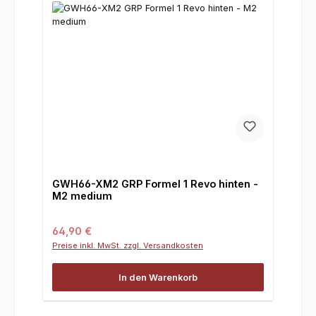
GWH66-XM2 GRP Formel 1 Revo hinten -
M2 medium
Regulärer Preis:
64,90 €
Preise inkl. MwSt. zzgl. Versandkosten
In den Warenkorb