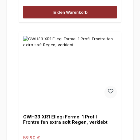
In den Warenkorb
GWH33 XR1 Ellegi Formel 1 Profil
Frontreifen extra soft Regen, verklebt
Regulärer Preis:
59,90 €