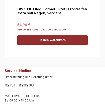
GWK33E Ellegi Formel 1 Profil Frontreifen
extra soft Regen, verklebt
Regulärer Preis:
54,90 €
Preise inkl. MwSt. zzgl. Versandkosten
In den Warenkorb
Service-Hotline
Unterstützung und Beratung unter:
02151 - 820200
Mo-Fr 09:00 - 18:00 Uhr,
Sa 09:00 - 13:00 Uhr