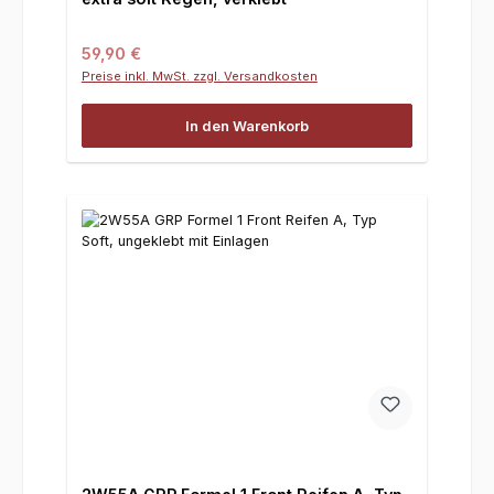
Regulärer Preis:
59,90 €
Preise inkl. MwSt. zzgl. Versandkosten
In den Warenkorb