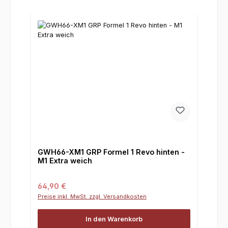
GWH66-XM1 GRP Formel 1 Revo hinten -
M1 Extra weich
Regulärer Preis:
64,90 €
Preise inkl. MwSt. zzgl. Versandkosten
In den Warenkorb