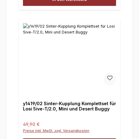
y1419/02 Sinter-Kupplung Komplettset für
Losi 5ive-T/2.0, Mini und Desert Buggy
Regulärer Preis:
49,90 €
Preise inkl. MwSt. zzgl. Versandkosten