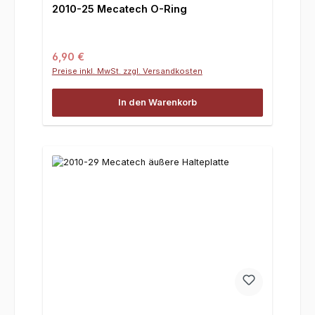
2010-25 Mecatech O-Ring
Regulärer Preis:
6,90 €
Preise inkl. MwSt. zzgl. Versandkosten
In den Warenkorb