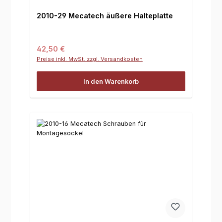
2010-29 Mecatech äußere Halteplatte
Regulärer Preis:
42,50 €
Preise inkl. MwSt. zzgl. Versandkosten
In den Warenkorb