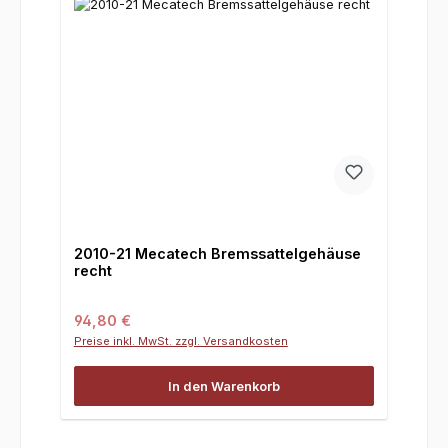
2010-21 Mecatech Bremssattelgehäuse
recht
Regulärer Preis:
94,80 €
Preise inkl. MwSt. zzgl. Versandkosten
In den Warenkorb