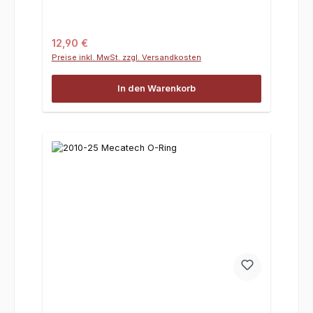
Regulärer Preis:
12,90 €
Preise inkl. MwSt. zzgl. Versandkosten
In den Warenkorb