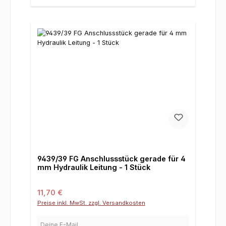
9439/39 FG Anschlussstück gerade für 4
mm Hydraulik Leitung - 1 Stück
Regulärer Preis:
11,70 €
Preise inkl. MwSt. zzgl. Versandkosten
Deine E-Mail