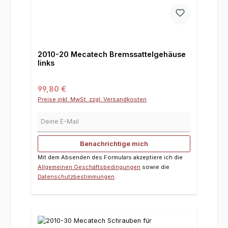
2010-20 Mecatech Bremssattelgehäuse
links
Regulärer Preis:
99,80 €
Preise inkl. MwSt. zzgl. Versandkosten
Deine E-Mail
Benachrichtige mich
Mit dem Absenden des Formulars akzeptiere ich die
Allgemeinen Geschäftsbedingungen
sowie die
Datenschutzbestimmungen
.