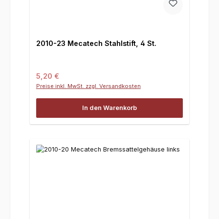
2010-23 Mecatech Stahlstift, 4 St.
Regulärer Preis:
5,20 €
Preise inkl. MwSt. zzgl. Versandkosten
In den Warenkorb