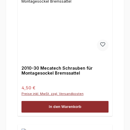
2010-30 Mecatech Schrauben für
Montagesockel Bremssattel
Regulärer Preis:
4,50 €
Preise inkl. MwSt. zzgl. Versandkosten
In den Warenkorb