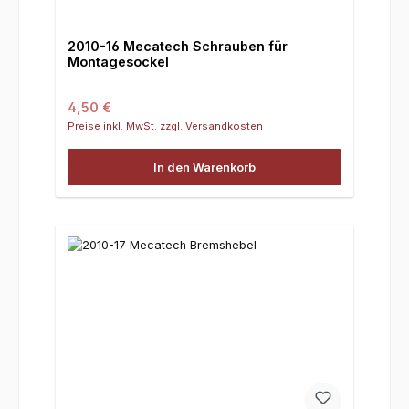
2010-16 Mecatech Schrauben für
Montagesockel
Regulärer Preis:
4,50 €
Preise inkl. MwSt. zzgl. Versandkosten
In den Warenkorb