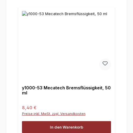
y1000-53 Mecatech Bremsflüssigkeit, 50
ml
Regulärer Preis:
8,40 €
Preise inkl. MwSt. zzgl. Versandkosten
In den Warenkorb