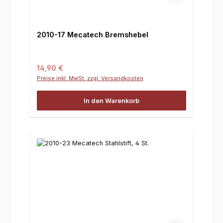
2010-17 Mecatech Bremshebel
Regulärer Preis:
14,90 €
Preise inkl. MwSt. zzgl. Versandkosten
In den Warenkorb