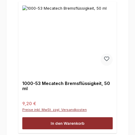
1000-53 Mecatech Bremsflüssigkeit, 50
ml
Regulärer Preis:
9,20 €
Preise inkl. MwSt. zzgl. Versandkosten
In den Warenkorb