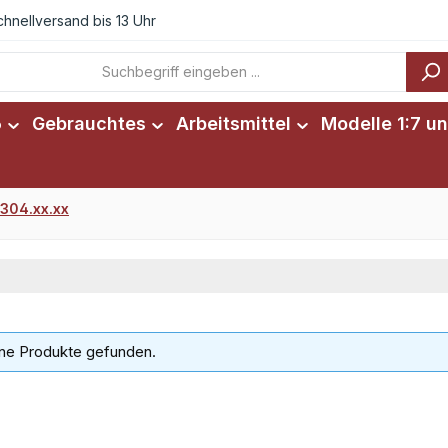
chnellversand bis 13 Uhr
6
Gebrauchtes
Arbeitsmittel
Modelle 1:7 un
304.xx.xx
ne Produkte gefunden.