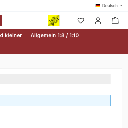
Deutsch
Ware
d kleiner
Allgemein 1:8 / 1:10