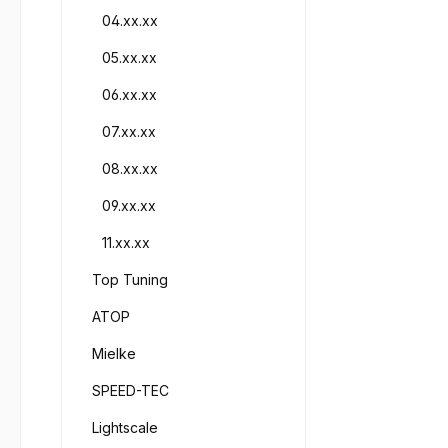
04.xx.xx
05.xx.xx
06.xx.xx
07.xx.xx
08.xx.xx
09.xx.xx
11.xx.xx
Top Tuning
ATOP
Mielke
SPEED-TEC
Lightscale