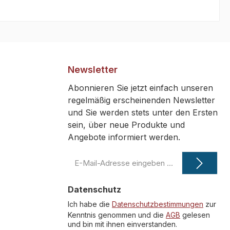
Newsletter
Abonnieren Sie jetzt einfach unseren
regelmäßig erscheinenden Newsletter
und Sie werden stets unter den Ersten
sein, über neue Produkte und
Angebote informiert werden.
E-
Mail-
Adresse
Datenschutz
*
Ich habe die
Datenschutzbestimmungen
zur
Kenntnis genommen und die
AGB
gelesen
und bin mit ihnen einverstanden.