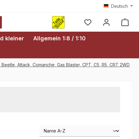
Deutsch
Ware
d kleiner
Allgemein 1:8 / 1:10
 Beetle, Attack, Comanche, Gas Blaster, CPT, C5, R5, CRT 2WD