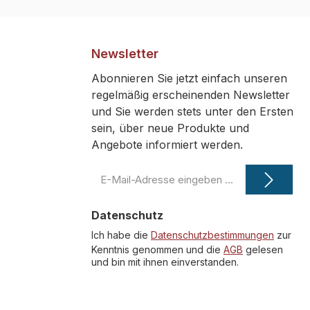
38
tück
Newsletter
Abonnieren Sie jetzt einfach unseren
regelmäßig erscheinenden Newsletter
und Sie werden stets unter den Ersten
sein, über neue Produkte und
Angebote informiert werden.
E-
Mail-
Adresse
Datenschutz
*
Ich habe die
Datenschutzbestimmungen
zur
Kenntnis genommen und die
AGB
gelesen
und bin mit ihnen einverstanden.