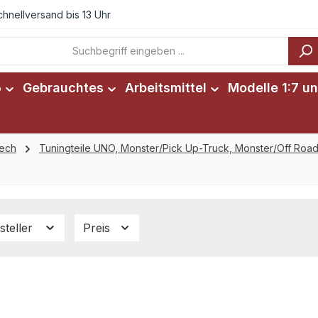
chnellversand bis 13 Uhr
6
Gebrauchtes
Arbeitsmittel
Modelle 1:7 un
tech
Tuningteile UNO, Monster/Pick Up-Truck, Monster/Off Road
steller
Preis